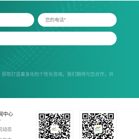
，获取打造量身化的个性化咨询。我们期待与您合作，共
闻中心
司动态