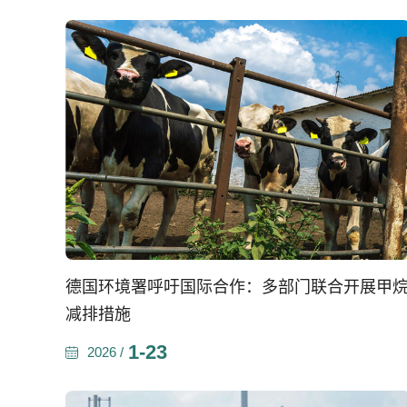
德国环境署呼吁国际合作：多部门联合开展甲
减排措施
1-23
2026 /