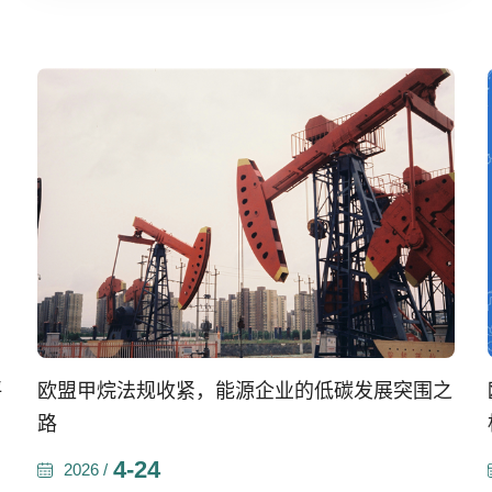
评
欧盟甲烷法规收紧，能源企业的低碳发展突围之
路
4-24
2026 /