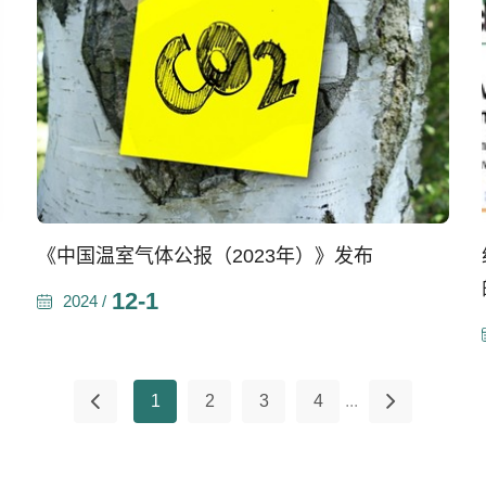
《中国温室气体公报（2023年）》发布
12-1
2024 /
1
2
3
4
...