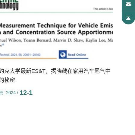
约克大学最新ES&T，揭晓藏在家用汽车尾气中
的秘密
12-1
2024 /