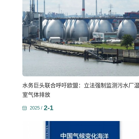
水务巨头联合呼吁欧盟：立法强制监测污水厂
室气体排放
2-1
2025 /