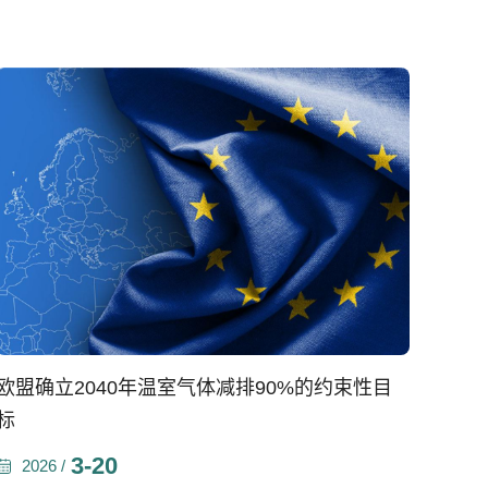
欧盟确立2040年温室气体减排90%的约束性目
标
3-20
2026 /