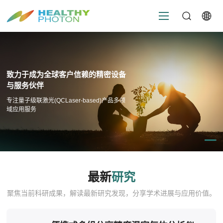
致力于成为全球客户信赖的精密设备
与服务伙伴
专注量子级联激光(QCLaser-based)产品多领
域应用服务
最新
研究
聚焦当前科研成果，解读最新研究发现，分享学术进展与应用价值。