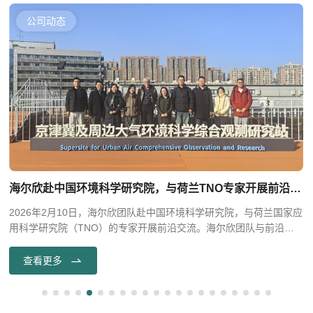
公司动态
海尔欣赴中国环境科学研究院，与荷兰TNO专家开展前沿交流
2026年2月10日，海尔欣团队赴中国环境科学研究院，与荷兰国家应
用科学研究院（TNO）的专家开展前沿交流。海尔欣团队与前沿专
家们围绕活性氮监测、温室气体排放及中欧政策实践等议题深入探
讨，并且一同参观了京津冀及周边大气环境科学综合观测研究站。
查看更多