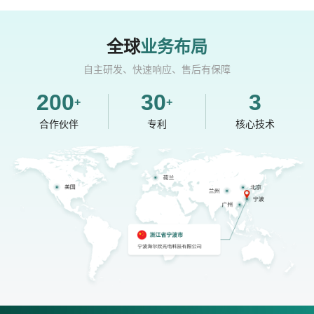
全球
业务布局
自主研发、快速响应、售后有保障
200
30
3
+
+
合作伙伴
专利
核心技术