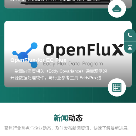
一款高效数据服务平台。我们专注于提供站点数据
的集中管理、远程访问、实时监控和数据分析，以
满足用户在项目研究、站点管理和数据分析方面的
多样化需求。
OpenFlux-for EC Flux
一款面向涡度相关（Eddy Covariance）通量观测的
开源数据处理软件，与行业参考工具 EddyPro 进行
严格的交叉验证，确保计算结果的可比性与可靠
性。
新闻
动态
聚焦行业热点与企业动态，及时发布新闻资讯，快速了解最新进展。