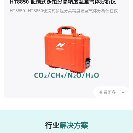
HT8850 便携式多组分高精度温室气体分析仪
HT8850
HT8850便携式多组分高精度温室气体分析仪在仪器箱内实现快速响应的温室气体测量，采用独立强吸收谱线，使其不受其他气体分子光谱的交叉干扰。
查看更多
行业
解决方案