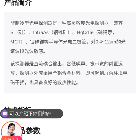
产品简介
非制冷型光电探测器是一种高灵敏度光电探测器，兼容
Si（硅）、InGaAs（铟镓砷）、HgCdTe（碲镉汞，
MCT）、铟砷锑等半导体光电二极管，对0.4~12um的光
谱波段光波敏感。
该探测器是直流耦合输出，含低噪声、宽带宽的前置运
放，探测器外壳采用全铝合金材料，即可起到屏蔽环境电
磁干扰，也具备良好的散热性能。
技术指标
可以介绍下你们的产品么
产品参数