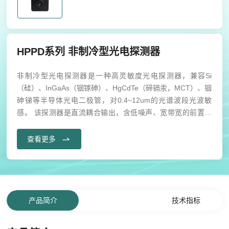
HPPD系列 非制冷型光电探测器
非制冷型光电探测器是一种高灵敏度光电探测器，兼容Si
（硅）、InGaAs（铟镓砷）、HgCdTe（碲镉汞，MCT）、铟
砷锑等半导体光电二极管，对0.4~12um的光谱波段光波敏
感。 该探测器是直流耦合输出，含低噪声、宽带宽的前置运
放，探测器外壳采用全铝合金材料，即可起到屏蔽环境电磁干
扰，也具备良好的散热性能。
查看更多
产品简介
技术指标