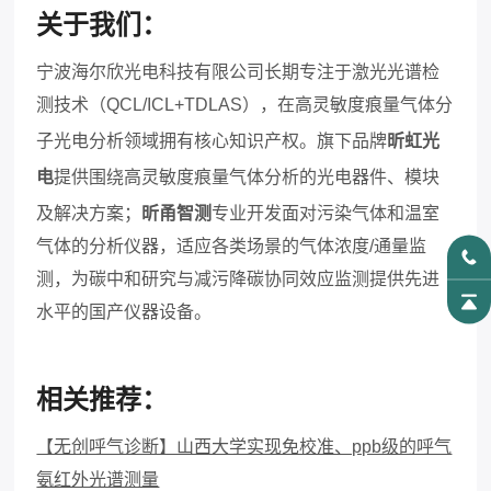
关于我们：
宁波海尔欣光电科技有限公司长期专注于激光光谱检
测技术（QCL/ICL+TDLAS），在高灵敏度痕量气体分
子光电分析领域拥有核心知识产权。旗下品牌
昕虹光
电
提供围绕高灵敏度痕量气体分析的光电器件、模块
及解决方案；
昕甬智测
专业开发面对污染气体和温室
气体的分析仪器，适应各类场景的气体浓度/通量监
测，为碳中和研究与减污降碳协同效应监测提供先进
水平的国产仪器设备。
相关推荐：
【无创呼气诊断】山西大学实现免校准、ppb级的呼气
氨红外光谱测量