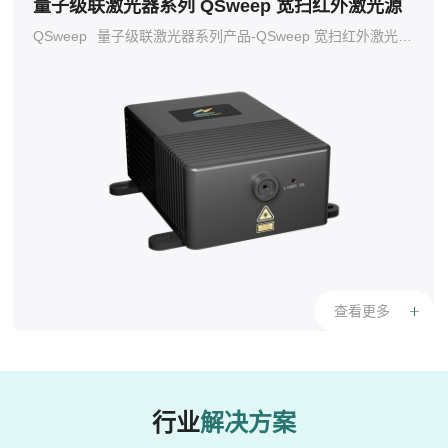
量子级联激光器系列 QSweep 宽扫红外激光源
QSweep
量子级联激光器系列产品-QSweep 宽扫红外激光源是一种可调谐脉冲外腔量子级联激光器。本产品配有多个波长可调谐的中红外激光器，能够实现远程、非接触、高效的中远红外波段光谱输出。特别的外观设计，具备无需外部冷却即可在室温下运行的能力。
查看更多
行业
解决方案