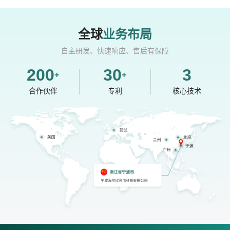
全球
业务布局
自主研发、快速响应、售后有保障
200
30
3
+
+
合作伙伴
专利
核心技术