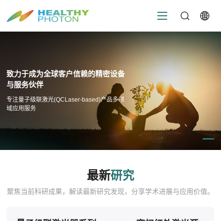
致力于成为全球客户信赖的精密设备
与服务伙伴
专注量子级联激光(QCLaser-based)产品多领
域应用服务
最新
研究
聚焦当前科研成果，解读最新研究发现，分享学术进展与应用价值。