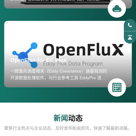
一款高效数据服务平台。我们专注于提供站点数据
的集中管理、远程访问、实时监控和数据分析，以
满足用户在项目研究、站点管理和数据分析方面的
多样化需求。
OpenFlux-for EC Flux
一款面向涡度相关（Eddy Covariance）通量观测的
开源数据处理软件，与行业参考工具 EddyPro 进行
严格的交叉验证，确保计算结果的可比性与可靠
性。
新闻
动态
聚焦行业热点与企业动态，及时发布新闻资讯，快速了解最新进展。