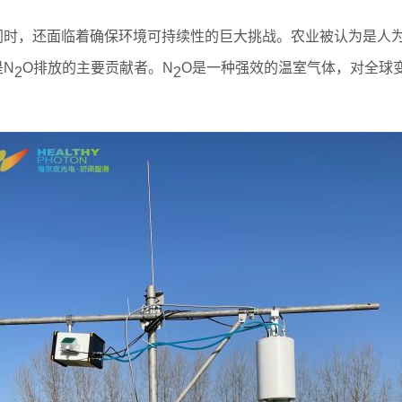
同时，还面临着确保环境可持续性的巨大挑战。农业被认为是人
是N
O排放的主要贡献者。N
O是一种强效的温室气体，对全球
2
2