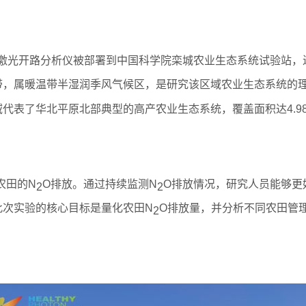
化亚氮激光开路分析仪被部署到中国科学院栾城农业生态系统试验站
带，属暖温带半湿润季风气候区，是研究该区域农业生态系统的
代表了华北平原北部典型的高产农业生态系统，覆盖面积达4.98
。
农田的N
O排放。通过持续监测N
O排放情况，研究人员能够更
2
2
此次实验的核心目标是量化农田N
O排放量，并分析不同农田管
2