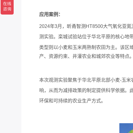
应用案例：
2024年3月，昕甬智测HT8500大气氧
测实验。栾城试验站位于华北平原的核心地
类型则以小麦和玉米两熟制农田为主。该区域
产、资源约束、井灌农业和城郊农业等特点
本次观测实验聚焦于华北平原北部小麦-玉米
响，从而为减排政策的制定提供科学依据。
环保和可持续的农业生产方式。