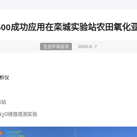
T8500成功应用在栾城实验站农田氧
生态环境监测
2024-6- 7
分析仪
验站
N
O排放观测实验
2