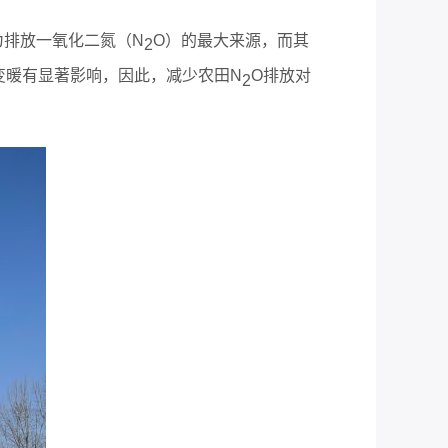
为排放一氧化二氮（N
O）的最大来源，而其
2
变暖有显著影响，因此，减少农田N
O排放对
2