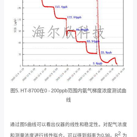
图5. HT-8700在0 - 200ppb范围内氨气梯度浓度测试曲
线
通过图5曲线可以看出仪器的线性和稳定性。对配气浓度
2
和测量浓度进行线性拟合，可以得到斜率为0.98，R
为