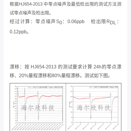
根据HJ654-2013 中零点噪声及最低检出限的测试方法测
试零点噪声及检出限。
经过计算：零点噪声S
：0.06ppb 检出限R
：
0
DL
0.12ppb。
漂移：按 HJ654-2013 的测试要求计算 24h的零点漂
移、20%量程漂移和80%量程漂移。测试如下图。