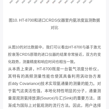
图10. HT-8700和进口CRDS仪器室内氨浓度监测数据
对比
从图10的对比数据中，我们可以看出HT-8700与基于激光
腔衰荡CRDS原理的进口仪器的结果非常接近，双方的变
化趋势，测量精度和响应时间也相当一致。
从本质上来讲，HT-8700既是一台氨气浓度分析仪，
其特有的高频测量性能也使其具备利用涡动协方差
(Eddy Covariance)技术实现氨通量的测量的能力。对
于氨气这类活性强，本地化特性明显的分子，通量测
量是观测氨排放源(Source)与汇(Sink)的重要方法，逐
渐成为国际上对氨观测的流行方法。因此，用户选择