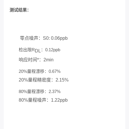
测试结果：
零点噪声：S0: 0.06ppb
检出限R
：0.12ppb
DL
响应时间*：2min
20%量程漂移：0.67%
20%量程精密度：2.15%
80%量程漂移：2.37%
80%量程噪声：1.22ppb