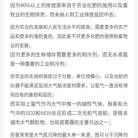
因为80%以上的排放源来自于农业化肥的施用以及畜
牧业的生物排泄，而未纳入到工业排放监控中去；
因为农业的发展和人民生活水平的提高，需要更多的农产
品和更多的蛋奶禽肉，因此离不开更多化肥的施用和畜牧
业的发展；
因为更多的生鲜储存需要更多的制冷剂，而无水液氨
是一种重要的工业制冷剂；
而农业的无组织排放过于分散、单位规模小，以及当前的
仪器不能满足监测大气氨浓度的需求，让氨气一直没有得
到应有的重视和监控；
而实际上氨气作为大气中唯一的碱性气体，极易和大
气中的SO2和NOX反应形成二次无机气溶胶，是很多
城市大气颗粒物，也就是雾霾的主要元凶之一；
而氨常常是大气氮沉降的最大单一来源，既可以干沉降的