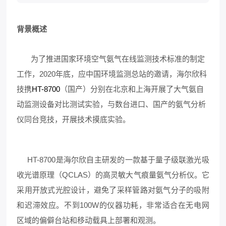
背景概述
为了推进国家环境空气氨气在线监测技术标准的制定
工作，2020年底，应中国环境监测总站的邀请，海尔欣科
技携
HT-8700
（国产）分别在北京和上海开展了大气氨自
动监测设备对比测试实验，与数台进口、国产的氨气分析
仪同台竞技，开展技术摸底实验。
HT-8700是海尔欣自主研发的一款基于量子级联激光吸
收光谱原理（QCLAS）的高灵敏大气痕量氨气分析仪。它
采用开放式光腔设计，避免了采样管路对氨气分子的吸附
和迟滞效应。不到100W的仪器功耗，非常适合在无电网
区域的偏僻台站和移动载具上部署和观测。