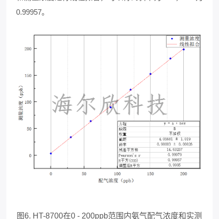
0.99957。
图6. HT-8700在0 - 200ppb范围内氨气配气浓度和实测