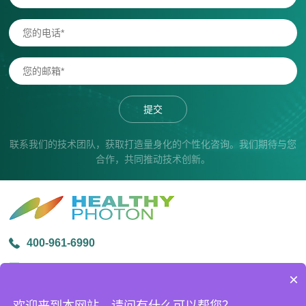
提交
联系我们的技术团队，获取打造量身化的个性化咨询。我们期待与您
合作，共同推动技术创新。
400-961-6990
info@healthyphoton.com
×
宁波市鄞州区金源路中创科技园1号楼305
欢迎来到本网站，请问有什么可以帮您？