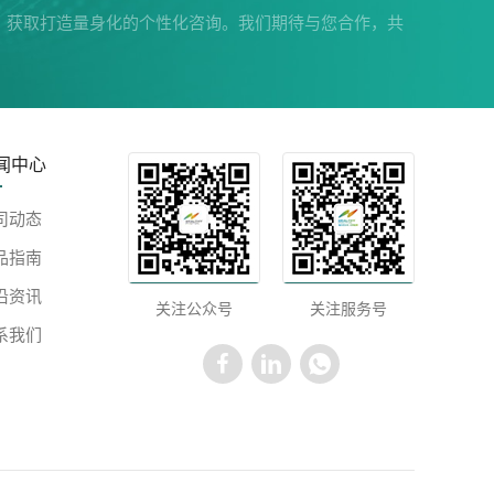
，获取打造量身化的个性化咨询。我们期待与您合作，共
闻中心
司动态
品指南
沿资讯
关注公众号
关注服务号
系我们