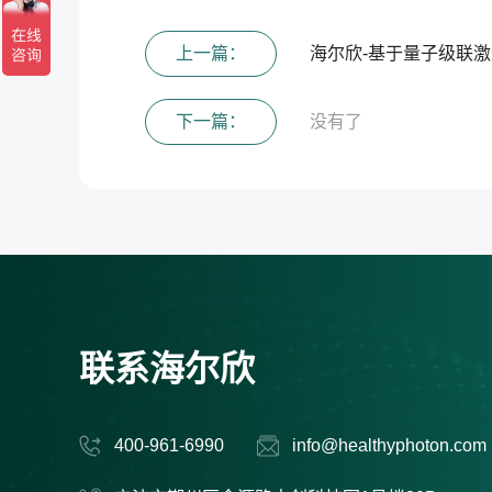
上一篇：
海尔欣-基于量子级联
下一篇：
没有了
联系海尔欣
400-961-6990
info@healthyphoton.com