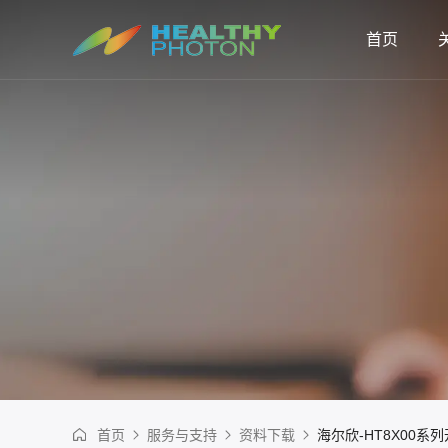
首页
首页
服务与支持
资料下载
海尔欣-HT8X00