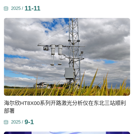
11-11
2025 /
海尔欣HT8X00系列开路激光分析仪在东北三站顺利
部署
9-1
2025 /