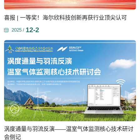
喜报 | 一等奖！海尔欣科技创新再获行业顶尖认可
12-2
2025 /
涡度通量与羽流反演——温室气体监测核心技术研讨
会侧记