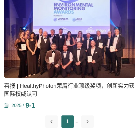
喜报 | HealthyPhoton荣膺行业顶级奖项，创新实力获
国际权威认可
9-1
2025 /
1
...