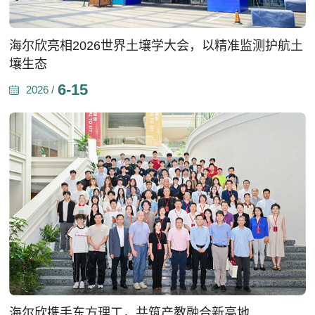
海尔欣亮相2026世界土壤学大会，以精准监测护航土
壤生态
6-15
2026 /
海尔欣携手东方理工，共筑产教融合新高地