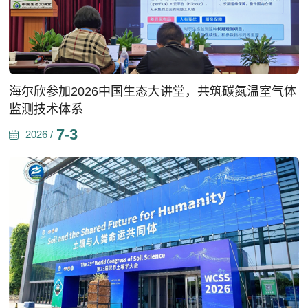
海尔欣参加2026中国生态大讲堂，共筑碳氮温室气体
监测技术体系
7-3
2026 /