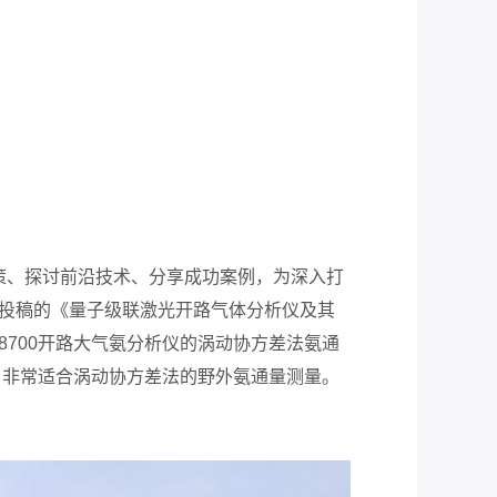
策、探讨前沿技术、分享成功案例，为深入打
作投稿的《量子级联激光开路气体分析仪及其
8700
开路大气氨分析仪的涡动协方差法氨通
，非常适合涡动协方差法的野外氨通量测量。