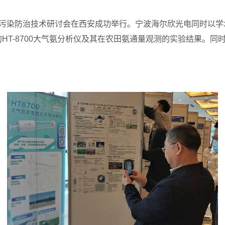
大气污染防治技术研讨会在西安成功举行。宁波海尔欣光电同时以
的
HT-8700
大气氨分析仪及其在
农田氨通量观测的实验结果
。同