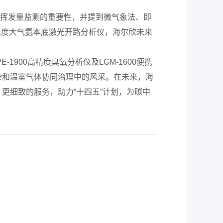
氨挥发量监测的重要性，并提到微气象法、即
精度大气氨本底激光开路分析仪，海尔欣未来
PE-1900高精度臭氧分析仪
及
LGM-1600便携
染和温室气体协同治理中的风采。在未来，海
更细致的服务，助力“十四五”计划，为
碳中