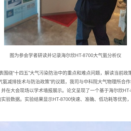
图为参会学者研读并记录海尔欣
HT-8700
大气氨分析仪
围绕“十四五”大气污染防治中的重点和难点问题，解读当前政
气氨减排技术与防治政策”的议题，我司与中科院大气物理所合
，并在大会现场以学术墙报展示。论文呈现了一个基于海尔欣
HT-
的实验数据
。实验结果显示
HT-8700
快速、准确、低功耗等优势