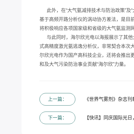
此外，在“大气氨减排技术与防治政策”及“
基于高频开路分析仪的涡动协方差法，是目
将积极响应各项国家级和省级的大气氨监测
与此同时，海尔欣光电以海报展示了其他大
式高精度激光氨逃逸分析仪
，非常契合本次
尔欣光电作为国产高科技企业，还将会推出更
和
及大气污染防治事业贡献“海尔欣”力量。
上一篇：
《世界气雾剂》杂志刊
下一篇：
【快讯】同庆国际光日