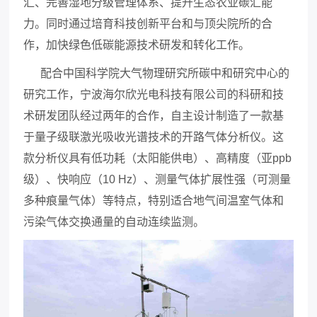
汇、完善湿地分级管理体系、提升生态农业碳汇能
力。同时通过培育科技创新平台和与顶尖院所的合
作，加快绿色低碳能源技术研发和转化工作。
配合中国科学院大气物理研究所碳中和研究中心
的
研究工作，宁波海尔欣光电科技有限公司的科研和技
术研发团队经过两年的合作，自主设计制造了一款基
于量子级联激光吸收光谱技术的开路气体分析仪。这
款分析仪具有低功耗（太阳能供电）、高精度（亚
ppb
级）、快响应（
10 Hz
）、测量气体扩展性强（可测量
多种痕量气体）等特点，特别适合地气间温室气体和
污染气体交换通量的自动连续监测。