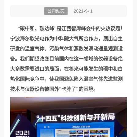
公司动态
2021-9- 1
“碳中和、碳达峰”是
江西智库峰会
中的火热议题！
宁波海尔欣光电作为中科院大气所合作方，展出自主
研发的温室气体、污染气体和蒸散发涡动通量观测设
备。我们期望改变目前国内在这一领域的仪器设备绝
大多数需要进口的局面，在将来可能发生的碳中和白
热化国际竞争中，使我国避免陷入温室气体先进监测
技术与仪器设备被国外
“卡脖子”的困境。