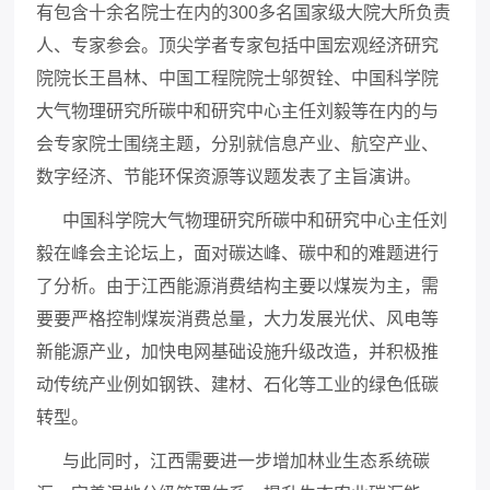
有包含
十余名院士在内的
300
多名国家级大院大所负责
人、专家参会
。顶尖学者专家包括中国宏观经济研究
院院长王昌林、中国工程院院士邬贺铨、中国科学院
大气物理研究所碳中和研究中心主任刘毅等在内的与
会专家院士围绕主题，分别就信息产业、航空产业、
数字经济、节能环保资源等议题发表了主旨演讲。
中国科学院大气物理研究所碳中和研究中心主任刘
毅在峰会主论坛上，面对碳达峰、碳中和的难题进行
了分析。由于江西能源消费结构主要以煤炭为主，需
要要严格控制煤炭消费总量，大力发展光伏、风电等
新能源产业，加快电网基础设施升级改造，并积极推
动传统产业例如钢铁、建材、石化等工业的绿色低碳
转型。
与此同时，江西需要进一步增加林业生态系统碳