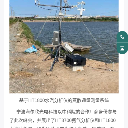
基于
HT1800
水汽分析仪的蒸散通量测量系统
宁波海尔欣光电科技以中科院的合作厂商身份参与
了此次峰会，并展出了
HT8700
氨气分析仪和
HT1800