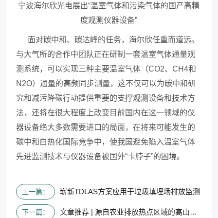
宁波海尔欣光电展出
“温室气体和污染气体的国产高精
度观测仪器设备”
面对碳中和、碳达峰的任务，海尔欣任重而道远。
与大气所的合作中团队正在研制一套温室气体通量观
测系统，可以实现三种主要温室气体（
CO2
、
CH4
和
N2O
）通量的高频同步测量，这不仅可以为碳中和研
究和减污降碳行动提供重要的支撑观测设备和技术方
法，还将在很大程度上改变目前国内在这一领域的仪
器设备绝大多数需要进口的局面，在将来可能发生的
碳中和白热化国际竞争中，使我国避免陷入温室气体
先进监测技术与仪器设备被国外“卡脖子”的困境。
崭新TDLAS方案应用于垃圾填埋场排放监测
上一篇：
文章推荐 | 源自农业排放热点区域的高山氨沉降研究
下一篇：