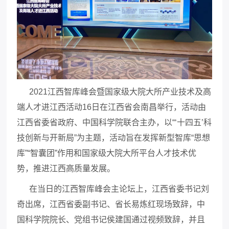
2021
江西智库峰会暨国家级大院大所产业技术及高
端人才进江西活动
16
日在江西省会南昌举行，活动由
江西省委省政府、中国科学院联合主办，以“‘十四五’科
技创新与开新局”为主题，活动旨在发挥新型智库“思想
库”“智囊团”作用和国家级大院大所平台人才技术优
势，推进江西高质量发展
。
在当日的江西智库峰会主论坛上，江西省委书记刘
奇出席，江西省委副书记、省长易炼红现场致辞，中
国科学院院长、党组书记侯建国通过视频致辞，并且