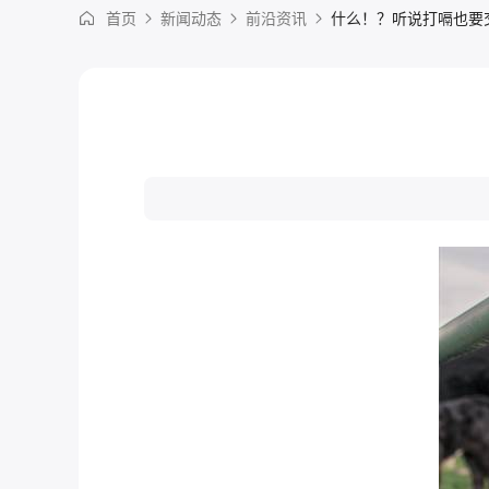
首页
新闻动态
前沿资讯
什么！？听说打嗝也要