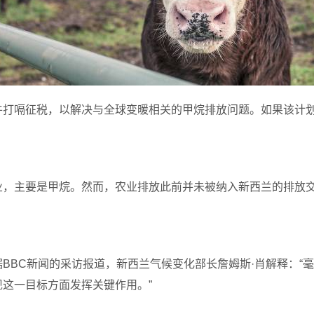
牛打嗝征税，以解决与全球变暖相关的甲烷排放问题。如果该计
业，主要是甲烷。然而，农业排放此前并未被纳入新西兰的排放
据
BBC
新闻的采访报道，
新西兰气候变化部长詹姆斯
·肖解释：
这一目标方面发挥关键作用。”