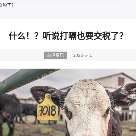
交税了？
什么！？听说打嗝也要交税了？
前沿资讯
2022-6- 1