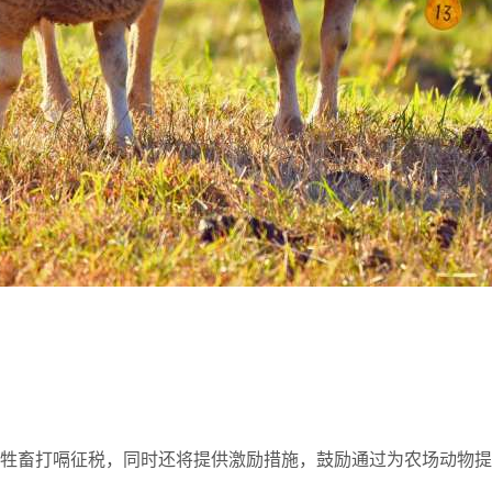
牲畜打嗝征税，同时
还将提供激励措施，鼓励通过为农场动物提