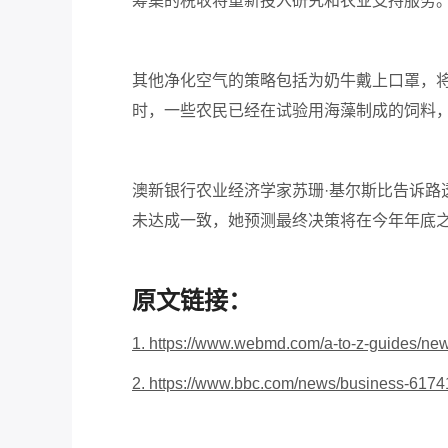
筹集的税收将重新投入研究和农业支持服务
其他净化空气的策略包括为奶牛戴上口罩，
时，一些农民已经在试验用海藻制成的饲料
澳新银行农业经济学家苏珊
·基尔斯比告诉路
未达成一致，她预测最终决策将在今年年底
原文链接：
1.
https://www.webmd.com/a-to-z-guides/ne
2.
https://www.bbc.com/news/business-617