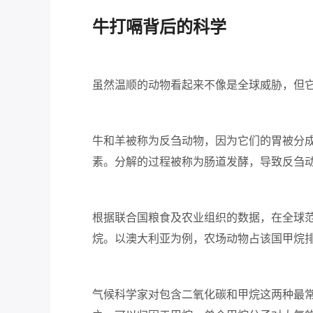
牛打嗝
背后的科学
虽然温顺的动物看起来不像是全球威胁，但
牛和羊被称为反刍动物，因为它们的胃被分
素。分解的过程被称为肠道发酵，导致反刍
根据联合国粮食及农业组织的数据，在全球
烷。
以澳大利亚为例，农场动物占该国甲烷
气候科学家对包含二氧化碳和甲烷这两种最