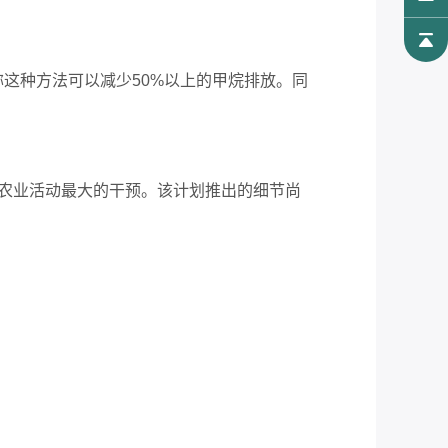
称
这种方法可以减少
50%
以上的
甲烷排放。同
农业活动最大的干预。该计划推出的细节尚