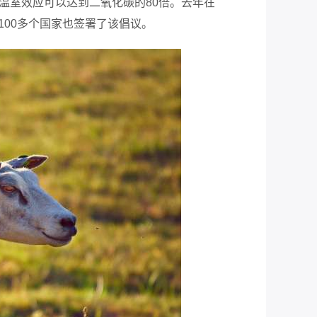
温室效应可以达到二氧化碳的
80
倍。去年在
100
多个国家也签署了该倡议。