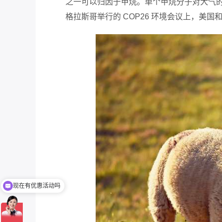
之一可以归因于甲烷。单个甲烷分子对大气
格拉斯哥举行的
COP26
环境会议上，美国
现在有优惠活动吗
可以介绍下你们的产品么