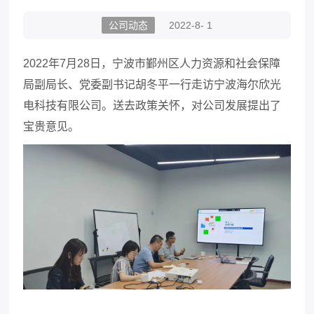
公司动态
2022-8- 1
2022
年
7
月
28
日，宁波市鄞州区人力资源和社会保障
局副局长、党委副书记胡冬平一行走访宁波海尔欣光
电科技有限公司。送去政策关怀，对公司发展提出了
宝贵意见。