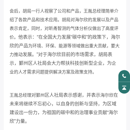
会后，胡局一行人视察了公司和产品，王胤总经理简单介
绍了各款产品和技术应用。胡局对海尔欣的发展以及产品
表示肯定，同时，对昕甬智测的气体分析仪做出了高度评
价。
他表示：
“在全国大力发展“碳中和”的政策下，海尔
欣的产品
为环境、环保、能源等领域做出重大贡献，要大
力推动
发展。
”对于海尔欣目前的市场需求，胡局表
示，鄞州区人社局会大力帮扶科技创新型企业，为
企
业的人才需求问题提供解决方案及政策支持。
王胤总经理
对
鄞州
区人社局表示感谢，并表示
海尔欣
在
未来将继续不忘初心，以自身的创新与坚持，为区域
建设出一份力，
为祖国的碳中和的治理事业贡献
“海尔
欣”力量。