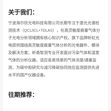
关于我们：
宁波海尔欣光电科技有限公司长期专注于激光光谱检
测技术（
QCL/ICL+TDLAS
），在高灵敏度痕量气体分
子光电分析领域拥有核心知识产权。旗下品牌昕虹光
电提供围绕高灵敏度痕量气体分析的光电器件、模块
及解决方案；昕甬智测专业开发面对污染气体和温室
气体的分析仪器，适应各类场景的气体浓度
/
通量监
测，为碳中和研究与减污降碳协同效应监测提供先进
水平的国产仪器设备。
往期推荐：