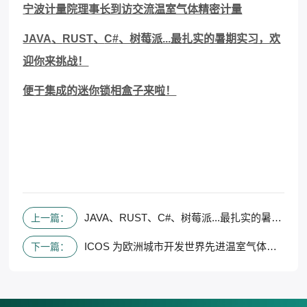
宁波计量院理事长到访交流温室气体精密计量
JAVA
、
RUST
、
C#
、树莓派
...
最扎实的暑期实习，欢
迎你来挑战！
便于集成的迷你锁相盒子来啦！
JAVA、RUST、C#、树莓派...最扎实的暑期实习，欢迎你来挑战！
上一篇：
ICOS 为欧洲城市开发世界先进温室气体测量概念
下一篇：