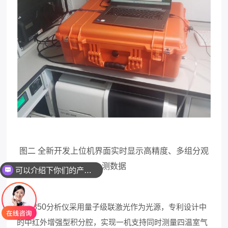
图二
全新开发上位机界面实时显示高精度、多组分观
测数据
可以介绍下你们的产品么
HT88
5
0
分析仪采用量子级联激光作为光源，专利设计中
的中红外增强型积分腔，实现一机支持同时测量四温室气