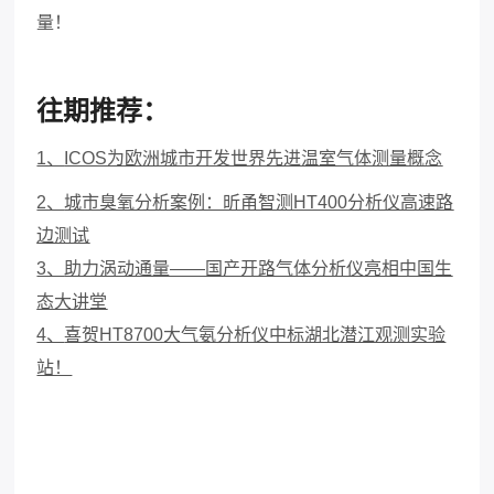
量！
往期推荐：
1、
ICOS为欧洲城市开发世界先进温室气体测量概念
2、
城市臭氧分析案例：昕甬智测HT400分析仪高速路
边测试
3、
助力涡动通量——国产开路气体分析仪亮相中国生
态大讲堂
4、
喜贺HT8700大气氨分析仪中标湖北潜江观测实验
站！