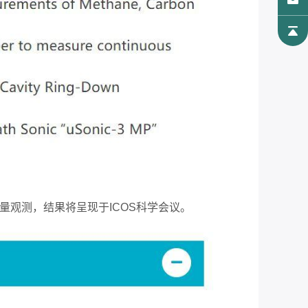
量观测，结果将呈现于
ICOS
科学会议。