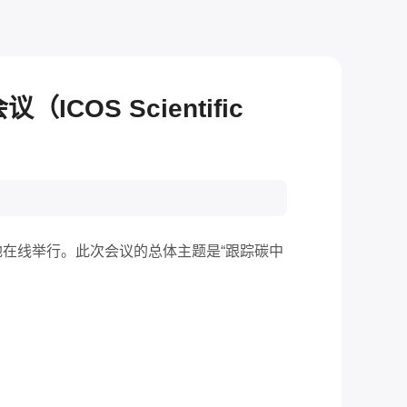
OS Scientific
地在线
举行
。
此次
会议的总体主题是
“
跟踪碳中