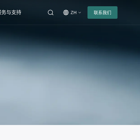
服务与支持
ZH
联系我们