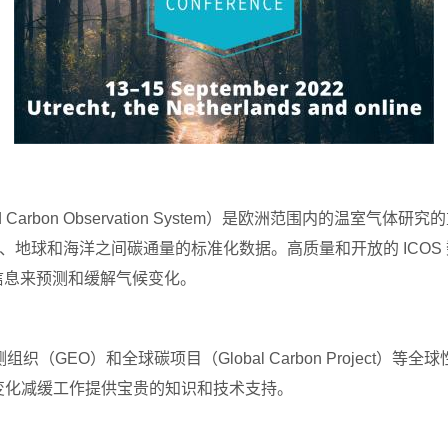
d Carbon Observation System
）
是欧洲范围内的温室气体研究
的
、地球和海洋之间碳通量的标准化数据
。
高质量和开放的
ICOS
信息来预测和缓解气候变化。
测组织（GEO）
和全球碳项目
（
Global Carbon Project
）
等全球
变化减缓工作提供宝贵的知识和技术支持。