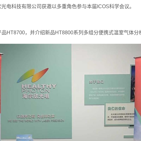
欣光电科技有限公司获邀以多重角色参与本届
ICOS
科学会议。
产品
HT8700
，并介绍新品
HT8800
系列多组分便携式温室气体分