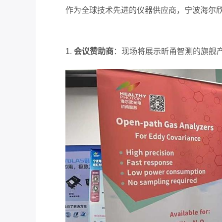
作为全球技术先进的仪器供应商，宁波海尔
1.
会议赞助商
：现场将展示昕甬智测的旗舰