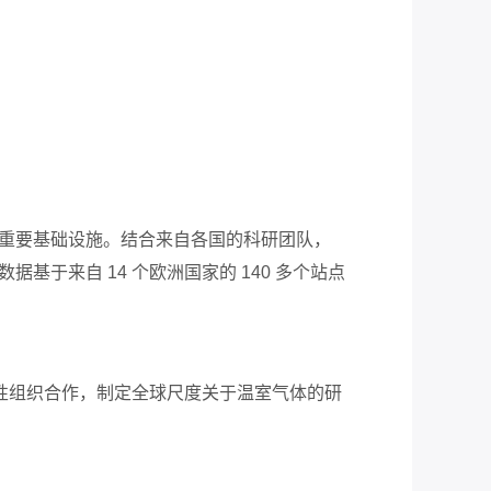
重要
基础设施。
结合来自各国的科研团队，
数据基于来自
14
个欧洲国家的
140
多个站点
性
组织合作，制定全球
尺度关于温室气体的
研