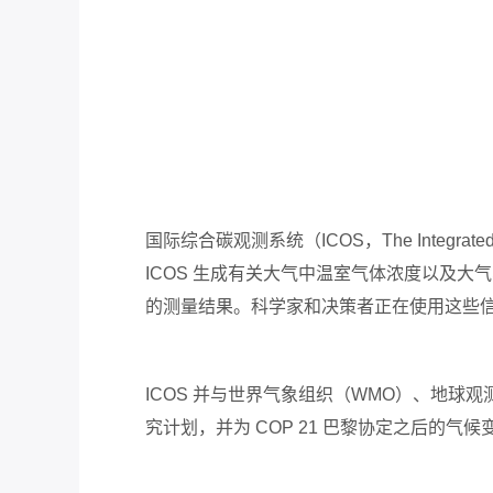
国际
综合碳观测系统
（
ICOS
，
The Integrate
ICOS
生成有关大气中温室气体浓度以及大气
的测量结果。科学家和决策者正在使用这些
ICOS 并
与
世界气象组织（WMO）
、
地球观
究计划，并为
COP 21
巴黎协定之后的气候