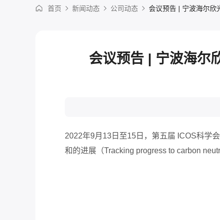
首页
新闻动态
公司动态
会议预告 | 宁波海尔欣光电
会议预告 | 宁波海尔欣
2022
年
9
月
13
日至
15
日
，
第五届
ICOS
科学会
和的进展
（Tracking progress to carbon neutr