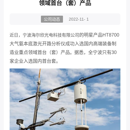
领域首台（套）产品
公司动态
2022-11- 1
近日，宁波海尔欣光电科技有限公司
的明星产品
HT8700
大气氨本底激光开路分析仪成功入选国内高端装备制
造业重点领域首台（套）产品
。
据悉，全宁波只有
30
家企业入选国内首台套。