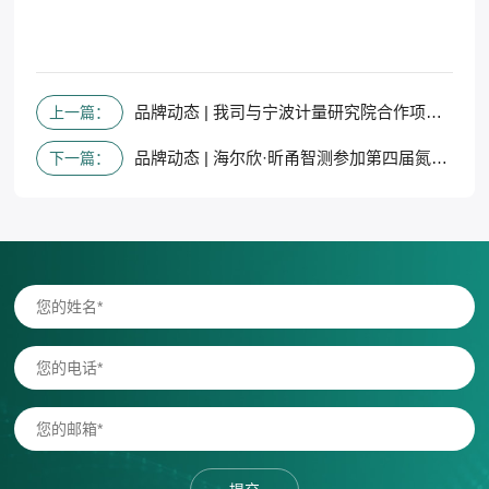
品牌动态 | 我司与宁波计量研究院合作项目荣登权威《中国计量》期刊
上一篇：
品牌动态 | 海尔欣·昕甬智测参加第四届氮素生物地球化学循环学术论坛
下一篇：