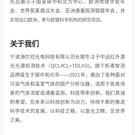
先后展示于国家碳中和北方中心、欧洲地理学会年
会、世界氮素倡议大会、亚洲通量观测联盟年会，并
实现出口欧洲，参与欧盟科学机构的研究项目。
关于我们
宁波海尔欣光电科技有限公司长期专注于中远红外激
光光谱检测技术（
QCL/ICL+TDLAS)。旗下昕甬智测
品牌诞生于碳中和元年——2021年，推出了各种面对
污染气体和温室气体的国产分析仪器，适用于各类场
景的气体浓度或通量监测。科技带来创新，我们真诚
的希望，在未来以科技创新为动力，持续不断的推进
科学技术的发展。以科技之精，以激光之精，见世界
之美。