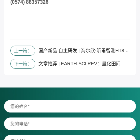
(0574) 88357326
国产新品 自主研发 | 海尔欣·昕甬智测HT8800系列便携式高精度温室气体分析仪正式发布
上一篇：
文章推荐 | EARTH-SCI REV：量化田间农业碳排放结果的可扩展框架
下一篇：