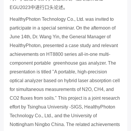
EGU2023
中进行口头论述。
HealthyPhoton Technology Co., Ltd. was invited to
participate in a special seminar. On the afternoon of
June 14th, Dr. Wang Yin, the General Manager of
HealthyPhoton, presented a case study and relevant
achievements on HT8800 series all-in-one multi-
component portable
greenhouse gas analyzer. The
presentation is titled "A portable, high-precision
optical analyzer based on hybrid laser absorption cell
for simultaneous measurements of N2O, CH4, and
CO2 fluxes from soils." This project is a joint research
effort by Tsinghua University -SIGS, HealthyPhoton
Technology Co., Ltd., and the University of
Nottingham Ningbo China. The related achievements