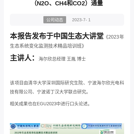
（N2O、CH4和CO2）通量
公司动态
2023-7- 1
本报告发布于中国生态大讲堂
《2023年
生态系统变化监测技术精品培训班》
主讲人：
海尔欣总经理 王胤 博士
该项目由清华大学深圳国际研究生院、宁波海尔欣光电科
技有限公司、宁波诺丁汉大学联合研究。
相关成果也在EGU2023中进行口头论述。