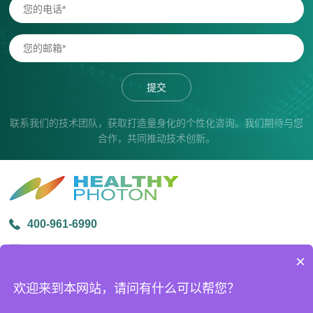
提交
联系我们的技术团队，获取打造量身化的个性化咨询。我们期待与您
合作，共同推动技术创新。
400-961-6990
info@healthyphoton.com
×
宁波市鄞州区金源路中创科技园1号楼305
欢迎来到本网站，请问有什么可以帮您？