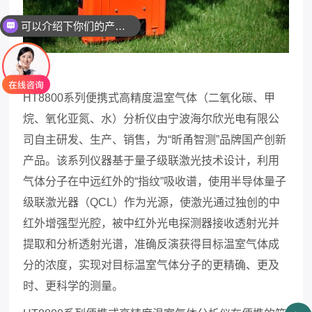
可以介绍下你们的产品么
HT8800系列便携式高精度温室气体（二氧化碳、甲
烷、氧化亚氮、水）分析仪由宁波海尔欣光电有限公
司自主研发、生产、销售，为“昕甬智测”品牌国产创新
产品。该系列仪器基于量子级联激光技术设计，利用
气体分子在中远红外的“指纹”吸收谱，使用半导体量子
级联激光器（QCL）作为光源，使激光通过独创的中
红外增强型光腔，被中红外光电探测器接收透射光并
提取和分析透射光谱，准确反演获得目标温室气体成
分的浓度，实现对目标温室气体分子的更精确、更及
时、更科学的测量。