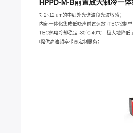
HPPD-M-B前置放大制冷一
对2~12 um的中红外光谱波段光波敏感；
内部一体化集成低噪声前置运放+TEC控制单
TEC热电冷却稳定 -80℃-40℃，极大地降
l提供高速频率带宽定制服务；