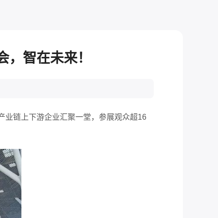
盛会，智在未来！
电产业链上下游企业汇聚一堂，参展观众超16