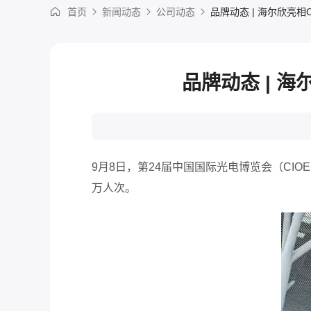
首页
新闻动态
公司动态
品牌动态 | 海尔欣亮
品牌动态 | 
9
月
8
日，
第
24届中国国际光电博览会（CIOE 
万人次。