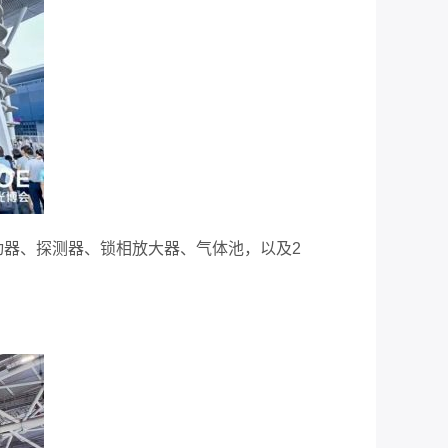
动器、探测器、锁相放大器、气体池
，以及
2