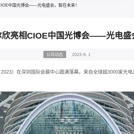
相CIOE中国光博会——光电盛会，智在未来！
海尔欣亮相CIOE中国光博会——光电
公司动态
2023-9- 1
2023）
在
深圳国际会展中心
圆满落幕。
来自全球超
3000家光