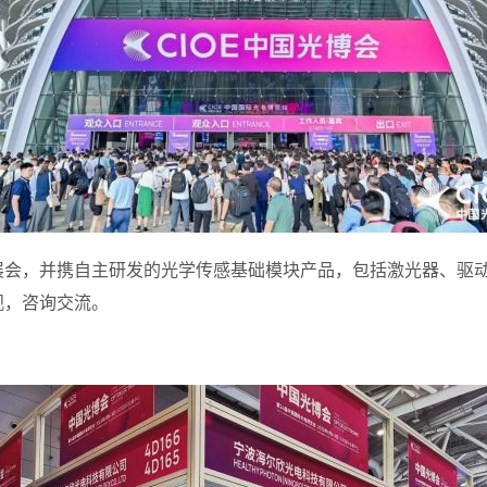
展会，并携自主研发的
光学传感基础模块产品
，包括
激光器、驱
观，咨询交流。