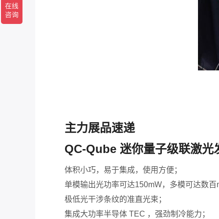
主力展品速递
QC-Qube 迷你量子级联激
体积小巧，易于集成，使用方便；
单模输出光功率可达150mW，多模可达数百
极低光干涉条纹的准直光束；
集成大功率半导体 TEC ，强劲制冷能力；