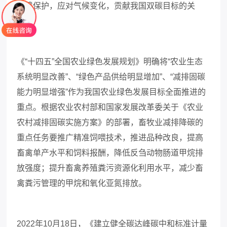
环境保护，应对气候变化，贡献我国双碳目标的关
键。
《
“十四五”全国农业绿色发展规划》明确将“农业生态
系统明显改善”、“绿色产品供给明显增加”、“减排固碳
能力明显增强”作为我国农业绿色发展目标全面推进的
重点。根据农业农村部和国家发展改革委关于《农业
农村减排固碳实施方案》的部署，畜牧业减排降碳的
重点任务要推广精准饲喂技术，推进品种改良，提高
畜禽单产水平和饲料报酬，降低反刍动物肠道甲烷排
放强度；提升畜禽养殖粪污资源化利用水平，减少畜
禽粪污管理的甲烷和氧化亚氮排放。
2022年10月18日，《建立健全碳达峰碳中和标准计量