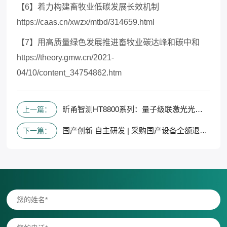
【
6】着力构建畜牧业低碳发展长效机制
https://caas.cn/xwzx/mtbd/314659.html
【
7】用高质量绿色发展推进畜牧业碳达峰和碳中和
https://theory.gmw.cn/2021-
04/10/content_34754862.htm
昕甬智测HT8800系列：量子级联激光光谱技术在气体检测领域的应用优势
上一篇：
国产创新 自主研发 | 采购国产设备全额退还增值税
下一篇：