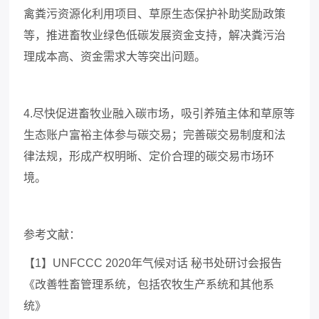
禽粪污资源化利用项目、草原生态保护补助奖励政策
等，推进畜牧业绿色低碳发展资金支持，解决粪污治
理成本高、资金需求大等突出问题。
4.尽快促进畜牧业融入碳市场，吸引养殖主体和草原等
生态账户富裕主体参与碳交易；完善碳交易制度和法
律法规，形成产权明晰、定价合理的碳交易市场环
境。
参考文献：
【
1】UNFCCC 2020年气候对话 秘书处研讨会报告
《改善牲畜管理系统，包括农牧生产系统和其他系
统》