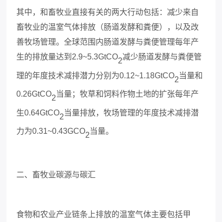
其中，和畜牧业直接有关的两大行动包括：减少来自
畜牧业的温室气体排放（肠道发酵和粪便），以及改
善牧场管理。全球范围内肠道发酵与粪便管理每年产
生的排放量达到
2.9~5.3GtCO
减少肠道发酵与粪便管
2
理的年度技术减排潜力分别为
0.12~1.18GtCO
当量和
2
0.26GtCO
当量；牧草和饲料作物土地的扩张每年产
2
生
0.64GtCO
当量排放，牧场管理的年度技术减排潜
2
力为
0.31~0.43GCO
当量。
2
二、畜牧业碳源与碳汇
食物和农业产业链条上排放的温室气体主要包括甲