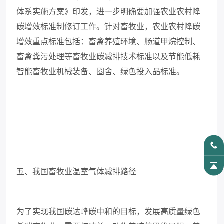
体系实施方案》印发，进一步明确要加强农业农村降
碳增效标准制修订工作。针对畜牧业，农业农村降碳
增效重点标准包括：畜禽养殖环境、肠道甲烷控制、
畜禽粪污处理等畜牧业碳减排技术标准以及节能低耗
智能畜牧业机械装备、圈舍、绿色投入品标准。
五、我国畜牧业温室气体减排路径
为了实现我国碳达峰碳中和的目标，发展高质量绿色