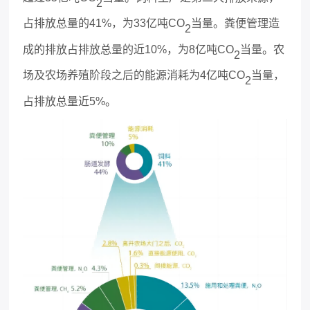
2
占排放总量的
41%，为33亿吨CO
当量。粪便管理造
2
成的排放占排放总量的近
10%，为8亿吨CO
当量。农
2
场及农场养殖阶段之后的能源消耗为
4亿吨CO
当量，
2
占排放总量近
5%。