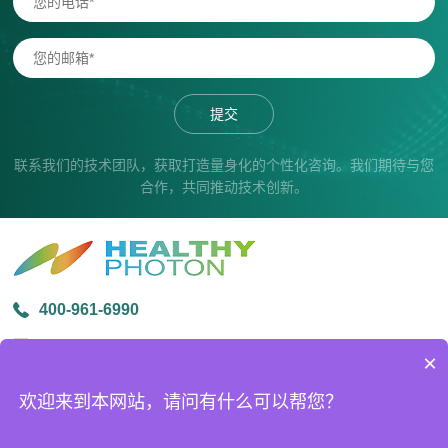
提交
联系我们的技术团队，获取打造量身化的个性化咨询。我们期待与您
合作，共同推动技术创新。
400-961-6990
info@healthyphoton.com
×
宁波市鄞州区金源路中创科技园1号楼305
欢迎来到本网站，请问有什么可以帮您？
版权所有 © 2026宁波海尔欣光电科技有限公司