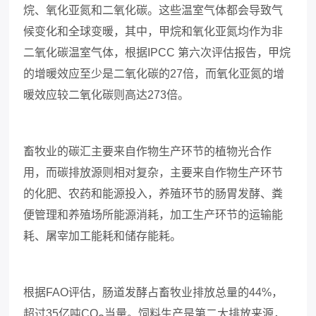
烷、氧化亚氮和二氧化碳。这些温室气体都会导致气
候变化和全球变暖，其中，甲烷和氧化亚氮均作为非
二氧化碳温室气体，根据
IPCC 第六次评估报告，甲烷
的增暖效应至少是二氧化碳的27倍，而氧化亚氮的增
暖效应较二氧化碳则高达273倍。
畜牧业的碳汇主要来自作物生产环节的植物光合作
用，而碳排放源则相对复杂，主要来自作物生产环节
的化肥、农药和能源投入，养殖环节的肠胃发酵、粪
便管理和养殖场所能源消耗，加工生产环节的运输能
耗、屠宰加工能耗和储存能耗。
根据
FAO评估，肠道发酵占畜牧业排放总量的44%，
超过35亿吨CO
当量。饲料生产是第二大排放来源，