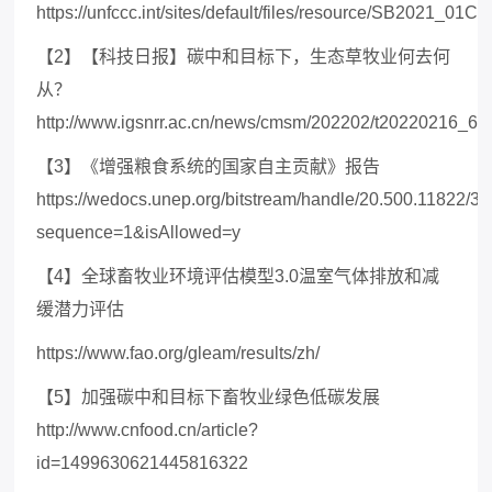
https://unfccc.int/sites/default/files/resource/SB2021_01C.p
【
2】【科技日报】碳中和目标下，生态草牧业何去何
从？
http://www.igsnrr.ac.cn/news/cmsm/202202/t20220216_63
【
3】《增强粮食系统的国家自主贡献》报告
https://wedocs.unep.org/bitstream/handle/20.500.11822/33
sequence=1&isAllowed=y
【
4】全球畜牧业环境评估模型3.0温室气体排放和减
缓潜力评估
https://www.fao.org/gleam/results/zh/
【
5】加强碳中和目标下畜牧业绿色低碳发展
http://www.cnfood.cn/article?
id=1499630621445816322