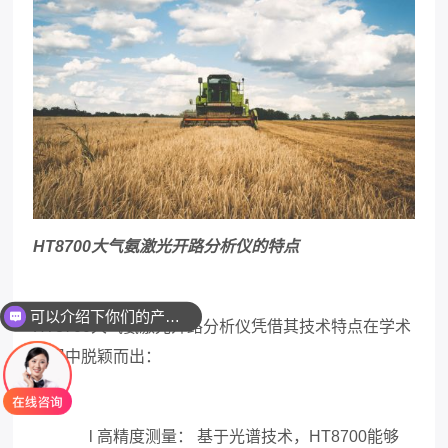
HT8700
大气氨激光开路分析仪的特点
可以介绍下你们的产品么
HT8700
大气氨激光开路分析仪凭借其技术特点在学术
应用中脱颖而出：
l
高精度测量：
基于光谱技术，
HT8700
能够