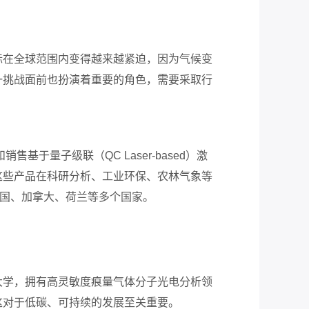
标在全球范围内变得越来越紧迫，因为气候变
一挑战面前也扮演着重要的角色，需要采取行
和销售基于量子级联（
QC Laser-based
）激
这些产品在科研分析、工业环保、农林气象等
国、加拿大、荷兰等多个国家。
大学，拥有高灵敏度痕量气体分子光电分析领
这对于低碳、可持续的发展至关重要。