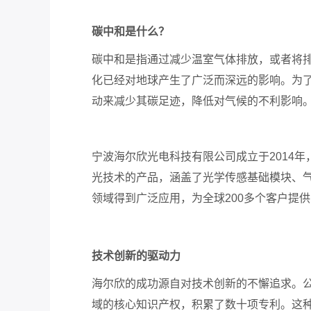
碳中和
是什么？
碳中和是指通过减少温室气体排放，或者将
化已经对地球产生了广泛而深远的影响。为
动来减少其碳足迹，降低对气候的不利影响
宁波海尔欣光电科技有限公司成立于
2014
年
光技术的产品，涵盖了光学传感基础模块、
领域得到广泛应用，为全球
200
多个客户提供
技术创新的驱动力
海尔欣的成功源自对技术创新的不懈追求。
域的核心知识产权，积累了数十项专利。这