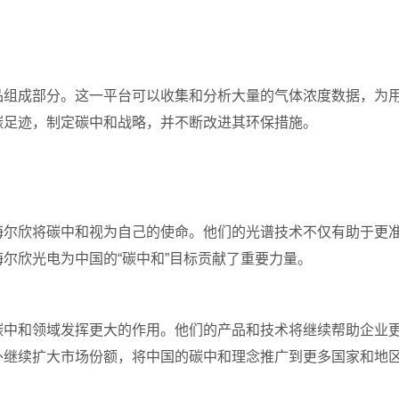
品组成部分。这一平台可以收集和分析大量的气体浓度数据，为
碳足迹，制定碳中和战略，并不断改进其环保措施。
海尔欣将碳中和视为自己的使命。他们的光谱技术不仅有助于更
海尔欣光电为中国的
“碳中和”目标贡献了重要力量。
碳中和领域发挥更大的作用。他们的产品和技术将继续帮助企业
外继续扩大市场份额，将中国的碳中和理念推广到更多国家和地