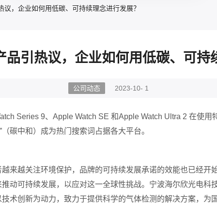
热议，企业如何用低碳、可持续理念进行发展？
产品引热议，企业如何用低碳、可持
公司动态
2023-10- 1
atch Series 9
、
Apple Watch SE
和
Apple Watch Ultra 2
在使用
”（碳中和）成为热门搜索词占据各大平台。
者越来越关注环境保护，品牌
的
可持续发展承诺
的效能
也已经
开
推动可持续发展，以应对这一全球性挑战。宁波海尔欣光电科技
以技术创新为动力，致力于提供
科学的气体检测
的解决方案，为