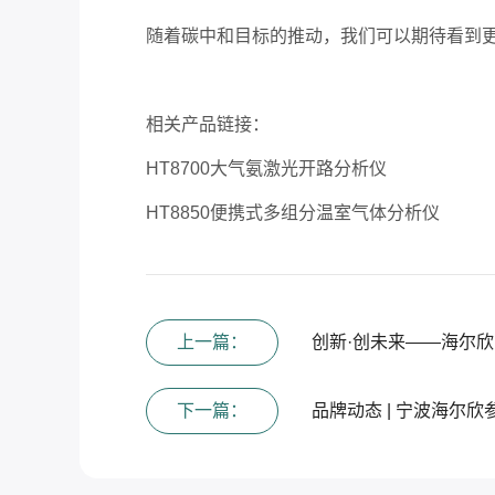
随着碳中和目标的推动，我们可以期待看到
相关产品链接：
HT8700大气氨激光开路分析仪
HT8850便携式多组分温室气体分析仪
上一篇：
创新·创未来——海尔欣
下一篇：
品牌动态 | 宁波海尔