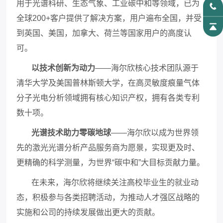
用于光谱科研、生态气象、工业碳中和等领域，已为
全球200+客户提供了解决方案，用户遍布全国，并受
到英国、美国，加拿大、荷兰等国家用户的高度认
可。
以技术创新为动力
——海尔欣核心技术团队源于
清华大学及美国普林斯顿大学，在高灵敏度痕量气体
分子光电分析领域拥有核心知识产权，拥有各类专利
数十项。
光谱技术助力零碳地球
——海尔欣以成为世界领
先的激光光谱分析产品服务商为愿景，实现更及时、
更精确的科学测量，为世界“碳中和”大目标贡献力量。
在未来，海尔欣将继续关注高校毕业生的就业动
态，积极参与各类招聘活动，为推动人才强区战略的
实施和公司的持续发展做出更大的贡献。