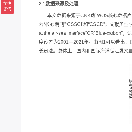
2.1数据来源及处理
本文数据来源于
CNKI和WOS核心数据
为“核心期刊”“CSSCI”和“CSCD”；文献类型限定
at the air-sea interface”OR“Bl
度设置为2001—2021年。由图1可以看出，
长迅速。总体上，国内和国际海洋碳汇发文