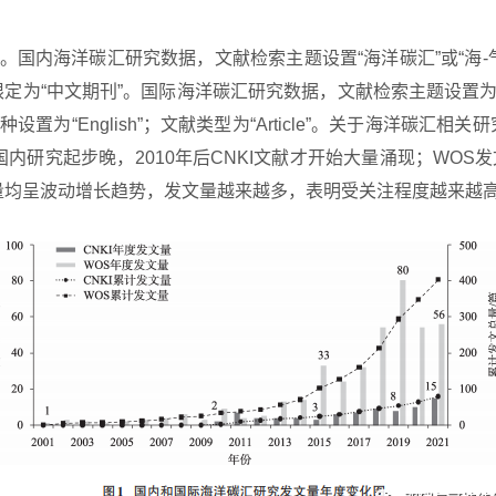
库。国内海洋碳汇研究数据，文献检索主题设置“海洋碳汇”或“海-
为“中文期刊”。国际海洋碳汇研究数据，文献检索主题设置为“Ocean carbon
ue-carbon”；语种设置为“English”；文献类型为“Article”。关于
国内研究起步晚，2010年后CNKI文献才开始大量涌现；WOS发文
量均呈波动增长趋势，发文量越来越多，表明受关注程度越来越