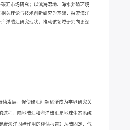
一碳汇市场研究；以滨海湿地、海水养殖环境
汇相关理论与技术创新研究为基础，探索海洋
外海洋碳汇研究现状，推动该领域研究向更深
持续发展，促使碳汇问题逐渐成为学界研究关
的过程，陆地碳汇和海洋碳汇是地球生态系统
碳：健康海洋固碳作用的评估报告》从碳固定、气