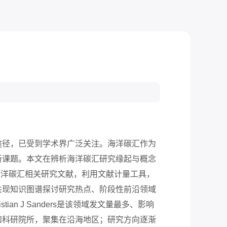
途径，已受到学术界广泛关注。海洋碳汇作为
新课题。本文在辨析海洋碳汇研究缘起与概念
数据库中海洋碳汇相关研究文献，利用文献计量工具，
共现知识图谱探讨研究热点、阶段性前沿领域
 J Sanders是该领域发文量最多、影响
和科研院所，聚集在沿海地区；研究方向逐渐