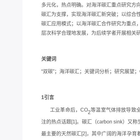
多元化，热点明确。对海洋碳汇重点研究方
碳汇为支撑，实现海洋碳汇新突破；以综合
碳汇应用模式；以海洋碳汇合作研究为重点
层次科学合理地发展，为后续学者开展相关
关键词
“双碳”；海洋碳汇；关键词分析；研究展望；Ci
1引言
工业革命后，
CO
等温室气体排放导致
2
注的热点话题
[1]。碳汇（carbon sin
最主要的天然碳汇
[2]，其中广阔的海洋孕