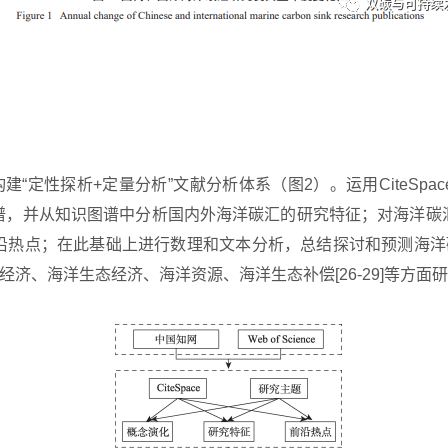
构建
“定性探析+定量分析”文献分析体系（图2）。运用CiteS
谱，并从知识图谱中分析国内外海洋碳汇的研究特征；对海洋碳
热点；在此基础上进行数理和文本分析，总结探讨和预测海洋碳
海洋经济、海洋生态经济、海洋资源、海洋生态补偿[26-29]等方