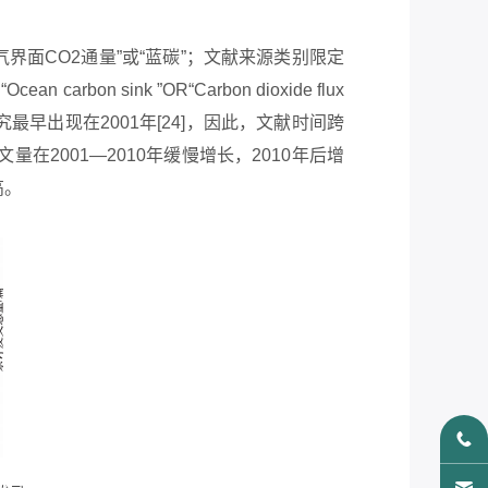
气界面CO2通量”或“蓝碳”；文献来源类别限定
 sink ”OR“Carbon dioxide flux
海洋碳汇相关研究最早出现在2001年[24]，因此，文献时间跨
量在2001—2010年缓慢增长，2010年后增
高。