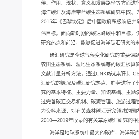
候、作用、现状、意义和发展路径等方面进行
海洋碳汇及海岸带蓝碳生态系统研究中[5]
2015年《巴黎协定》后中国政府积极响应并承
伟目标。面向新时期的碳达峰碳中和目标，仅
研究热点和前沿，能够促进海洋碳汇研究的
碳汇研究是全球气候变化研究的重要课
农田生态系统、湿地生态系统等的碳汇核算
文献计量分析方法，通过CNKI核心期刊、CS
汇研究的概况及碳汇研究热点、趋势进行了分析
究的基本特征、主要力量、知识基础、主题
过完善碳汇交易机制、碳源管理、旅游过程管理
为资料来源，对有关森林碳汇研究领域的国内
2010—2019年收录的有关草原碳汇研究的相
海洋是地球系统中最大的碳库，海洋碳