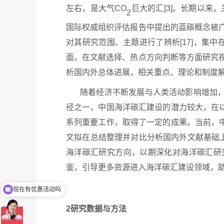
左右，是大气CO
巨大的汇
[3]。长期以
2
国际权威组织评估报告中提出的蓝碳概念被广
对其研究范围、主题进行了辨析[17]，集中
面，在文献选择、热点方向判断等方面研究视角
析国内外总体进展，相关重点、理论和制度
随着经济不断发展与人类活动影响增加
径之一，中国海洋碳汇建设的潜力较大，在
系列重要工作，取得了一定的成果。当前，
文拟在总结整理并对比分析国内外文献基础
海洋碳汇研究方向，以期深化对海洋碳汇研
鉴，引导更多资源进入海洋碳汇建设领域，
现在有优惠活动吗
2研究数据与方法