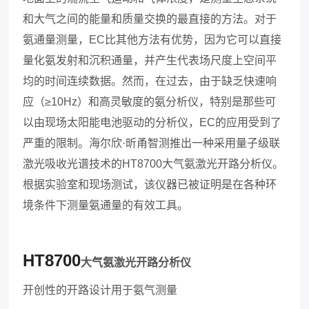
和大气之间的能量和质量交换的最直接的方法。对于
氨通量测量，EC比其他方法有优势，因为它可以直接
量化氨发射和沉积通量，并产生代表场尺度上空间平
均的时间连续数据。然而，在过去，由于缺乏快速响
应（≥10Hz）和高灵敏度的氨分析仪，特别是那些可
以由现场太阳能电池驱动的分析仪，EC的应用受到了
严重的限制。
海尔欣
·昕甬智测推出
一种采用
量子级联
激光吸收光谱技术的
HT8700大气氨激光开路分析仪。
根据实验室和现场测试，该仪器已被证明是在各种环
境条件下测量氨通量的有效工具。
HT8700
大气氨激光开路分析仪
开创性的开路设计用于氨气测量