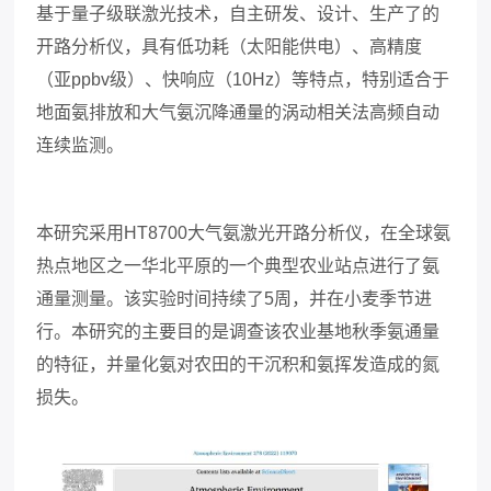
基于量子级联激光技术，自主研发、设计、生产了的
开路分析仪，具有低功耗（太阳能供电）、高精度
（亚
ppbv级）、快响应（10Hz）等特点，特别适合于
地面氨排放和大气氨沉降通量的涡动相关法高频自动
连续监测。
本研究采用HT8700大气氨激光开路分析仪，在全球氨
热点地区之一华北平原的一个典型农业站点进行了氨
通量测量。该实验
时间持续了
5周，并
在小麦季节进
行。本研究的主要目的是调查该农业基地秋季氨通量
的特征，并量化氨对农田的干沉积和氨挥发造成的氮
损失。