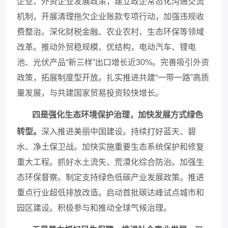
企业、外资企业发展政策，建立政企常态化沟通交流
机制，开展清理拖欠企业账款专项行动，加强违规收
费整治。深化财税金融、农业农村、生态环保等领域
改革。推动外贸稳规模、优结构，电动汽车、锂电
池、光伏产品
“新三样”出口增长近30%。完善吸引外资
政策，拓展制度型开放。扎实推进共建“一带一路”高质
量发展，与共建国家贸易投资较快增长。
四是强化生态环境保护治理，加快发展方式绿色
转型。
深入推进美丽中国建设。持续打好蓝天、碧
水、净土保卫战。加快实施重要生态系统保护和修复
重大工程。抓好水土流失、荒漠化综合防治。加强生
态环保督察。制定支持绿色低碳产业发展政策。推进
重点行业超低排放改造。启动首批碳达峰试点城市和
园区建设。积极参与和推动全球气候治理。