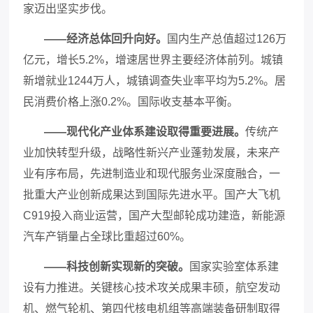
家迈出坚实步伐。
——经济总体回升向好。
国内生产总值超过
126万
亿元，增长5.2%，增速居世界主要经济体前列。城镇
新增就业1244万人，城镇调查失业率平均为5.2%。居
民消费价格上涨0.2%。国际收支基本平衡。
——现代化产业体系建设取得重要进展。
传统产
业加快转型升级，战略性新兴产业蓬勃发展，未来产
业有序布局，先进制造业和现代服务业深度融合，一
批重大产业创新成果达到国际先进水平。国产大飞机
C919投入商业运营，国产大型邮轮成功建造，新能源
汽车产销量占全球比重超过60%。
——科技创新实现新的突破。
国家实验室体系建
设有力推进。关键核心技术攻关成果丰硕，航空发动
机、燃气轮机、第四代核电机组等高端装备研制取得