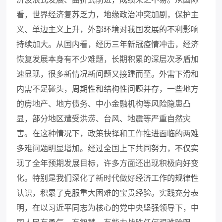
看，世界经济复苏乏力，地缘政治冲突加剧，保护主
义、单边主义上升，外部环境对我国发展的不利影响
持续加大。从国内看，经历三年新冠疫情冲击，经济
恢复发展本身有不少难题，长期积累的深层次矛盾加
速显现，很多新情况新问题又接踵而至。外需下滑和
内需不足碰头，周期性和结构性问题并存，一些地方
的房地产、地方债务、中小金融机构等风险隐患凸
显，部分地区遭受洪涝、台风、地震等严重自然灾
害。在这种情况下，政策抉择和工作推进面临的两难
多难问题明显增加。经过全国上下共同努力，不仅实
现了全年预期发展目标，许多方面还出现积极向好变
化。特别是我们深化了新时代做好经济工作的规律性
认识，积累了克服重大困难的宝贵经验。实践充分表
明，在以习近平同志为核心的党中央坚强领导下，中