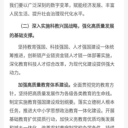
我们要以广泛深刻的数字变革，赋能经济发展、丰富
人民生活、提升社会治理现代化水平。
（二）深入实施科教兴国战略，强化高质量发展
的基础支撑。
坚持教育强国、科技强国、人才强国建设一体统
筹推进，创新链产业链资金链人才链一体部署实施，
深化教育科技人才综合改革，为现代化建设提供强大
动力。
加强高质量教育体系建设。
全面贯彻党的教育方
针，坚持把高质量发展作为各级各类教育的生命线。
制定实施教育强国建设规划纲要。落实立德树人根本
任务，推进大中小学思想政治教育一体化建设。开展
基础教育扩优提质行动，加快义务教育优质均衡发展
和城乡一体化，改善农村寄宿制学校办学条件，持续