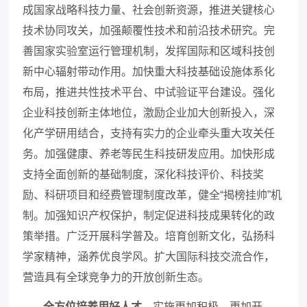
成国家战略科技力量、社会创新资源，推进关键核心
技术协同攻关，加强颠覆性技术和前沿技术研究。完
善国家实验室运行管理机制，发挥国际和区域科技创
新中心辐射带动作用。加快重大科技基础设施体系化
布局，推进共性技术平台、中试验证平台建设。强化
企业科技创新主体地位，激励企业加大创新投入，深
化产学研用结合，支持有实力的企业牵头重大攻关任
务。加强健康、养老等民生科技研发应用。加快形成
支持全面创新的基础制度，深化科技评价、科技奖
励、科研项目和经费管理制度改革，健全
“揭榜挂帅”机
制。加强知识产权保护，制定促进科技成果转化的政
策举措。广泛开展科学普及。培育创新文化，弘扬科
学家精神，涵养优良学风。扩大国际科技交流合作，
营造具有全球竞争力的开放创新生态。
全方位培养用好人才。
实施更加积极、更加开