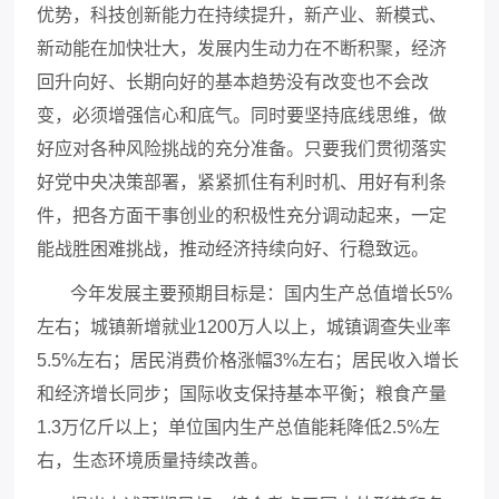
优势，科技创新能力在持续提升，新产业、新模式、
新动能在加快壮大，发展内生动力在不断积聚，经济
回升向好、长期向好的基本趋势没有改变也不会改
变，必须增强信心和底气。同时要坚持底线思维，做
好应对各种风险挑战的充分准备。只要我们贯彻落实
好党中央决策部署，紧紧抓住有利时机、用好有利条
件，把各方面干事创业的积极性充分调动起来，一定
能战胜困难挑战，推动经济持续向好、行稳致远。
今年发展主要预期目标是：国内生产总值增长
5%
左右；城镇新增就业1200万人以上，城镇调查失业率
5.5%左右；居民消费价格涨幅3%左右；居民收入增长
和经济增长同步；国际收支保持基本平衡；粮食产量
1.3万亿斤以上；单位国内生产总值能耗降低2.5%左
右，生态环境质量持续改善。