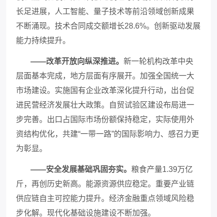
长足进展，人工智能、量子技术等前沿领域创新成果
不断涌现。技术合同成交额增长
28.6%。创新驱动发展
能力持续提升。
——改革开放向纵深推进。
新一轮机构改革中央
层面基本完成，地方层面有序展开。加强全国统一大
市场建设。实施国有企业改革深化提升行动，出台促
进民营经济发展壮大政策。自贸试验区建设布局进一
步完善。出口占国际市场份额保持稳定，实际使用外
资结构优化，共建
“一带一路”的国际影响力、感召力更
为彰显。
——安全发展基础巩固夯实。
粮食产量
1.39万亿
斤，再创历史新高。能源资源供应稳定。重要产业链
供应链自主可控能力提升。经济金融重点领域风险稳
步化解。现代化基础设施建设不断加强。