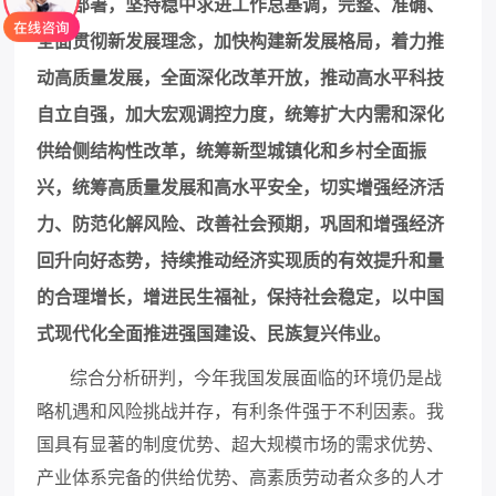
会议部署，坚持稳中求进工作总基调，完整、准确、
全面贯彻新发展理念，加快构建新发展格局，着力推
动高质量发展，全面深化改革开放，推动高水平科技
自立自强，加大宏观调控力度，统筹扩大内需和深化
供给侧结构性改革，统筹新型城镇化和乡村全面振
兴，统筹高质量发展和高水平安全，切实增强经济活
力、防范化解风险、改善社会预期，巩固和增强经济
回升向好态势，持续推动经济实现质的有效提升和量
的合理增长，增进民生福祉，保持社会稳定，以中国
式现代化全面推进强国建设、民族复兴伟业。
综合分析研判，今年我国发展面临的环境仍是战
略机遇和风险挑战并存，有利条件强于不利因素。我
国具有显著的制度优势、超大规模市场的需求优势、
产业体系完备的供给优势、高素质劳动者众多的人才