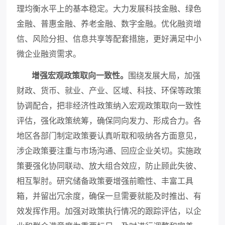
理均衡水平上的基本稳定。大力发展科技金融、绿色
金融、普惠金融、养老金融、数字金融。优化融资增
信、风险分担、信息共享等配套措施，更好满足中小
微企业融资需求。
增强宏观政策取向一致性。
围绕发展大局，加强
财政、货币、就业、产业、区域、科技、环保等政策
协调配合，把非经济性政策纳入宏观政策取向一致性
评估，强化政策统筹，确保同向发力、形成合力。各
地区各部门制定政策要认真听取和吸纳各方面意见，
涉企政策要注重与市场沟通、回应企业关切。实施政
策要强化协同联动、放大组合效应，防止顾此失彼、
相互掣肘。研究储备政策要增强前瞻性、丰富工具
箱，并留出冗余度，确保一旦需要就能及时推出、有
效发挥作用。加强对政策执行情况的跟踪评估，以企