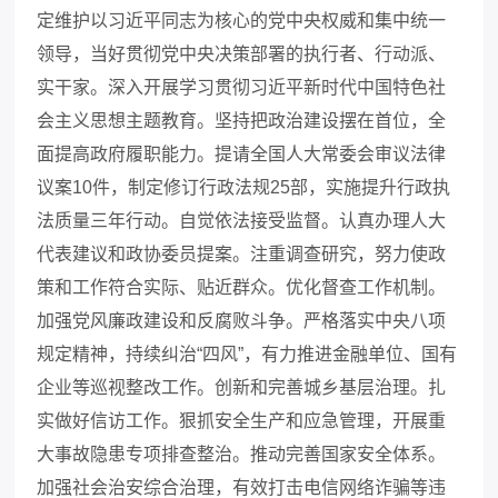
定维护以习近平同志为核心的党中央权威和集中统一
领导，当好贯彻党中央决策部署的执行者、行动派、
实干家。深入开展学习贯彻习近平新时代中国特色社
会主义思想主题教育。坚持把政治建设摆在首位，全
面提高政府履职能力。提请全国人大常委会审议法律
议案
10件，制定修订行政法规25部，实施提升行政执
法质量三年行动。自觉依法接受监督。认真办理人大
代表建议和政协委员提案。注重调查研究，努力使政
策和工作符合实际、贴近群众。优化督查工作机制。
加强党风廉政建设和反腐败斗争。严格落实中央八项
规定精神，持续纠治“四风”，有力推进金融单位、国有
企业等巡视整改工作。创新和完善城乡基层治理。扎
实做好信访工作。狠抓安全生产和应急管理，开展重
大事故隐患专项排查整治。推动完善国家安全体系。
加强社会治安综合治理，有效打击电信网络诈骗等违