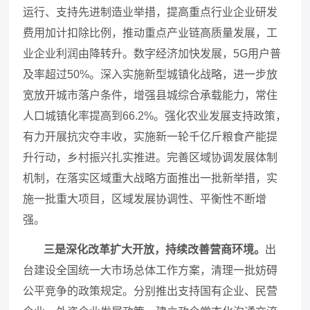
运行、支持先进制造业举措，提高重点行业企业研发
费用加计扣除比例，推动重点产业链高质量发展，工
业企业利润由降转升。数字经济加快发展，
5G用户普
及率超过50%。深入实施新型城镇化战略，进一步放
宽放开城市落户条件，增强县城综合承载能力，常住
人口城镇化率提高到66.2%。强化农业发展支持政策，
有力开展抗灾夺丰收，实施新一轮千亿斤粮食产能提
升行动，乡村振兴扎实推进。完善区域协调发展体制
机制，在落实区域重大战略方面推出一批新举措，实
施一批重大项目，区域发展协调性、平衡性不断增
强。
三是深化改革扩大开放，持续改善营商环境。
出
台建设全国统一大市场总体工作方案，清理一批妨碍
公平竞争的政策规定。分别推出支持国有企业、民营