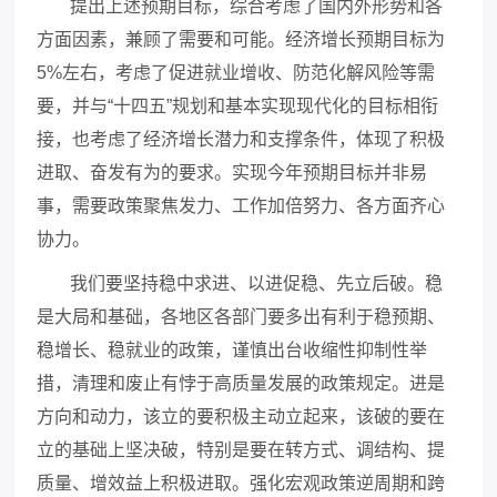
提出上述预期目标，综合考虑了国内外形势和各
方面因素，兼顾了需要和可能。经济增长预期目标为
5%左右，考虑了促进就业增收、防范化解风险等需
要，并与“十四五”规划和基本实现现代化的目标相衔
接，也考虑了经济增长潜力和支撑条件，体现了积极
进取、奋发有为的要求。实现今年预期目标并非易
事，需要政策聚焦发力、工作加倍努力、各方面齐心
协力。
我们要坚持稳中求进、以进促稳、先立后破。稳
是大局和基础，各地区各部门要多出有利于稳预期、
稳增长、稳就业的政策，谨慎出台收缩性抑制性举
措，清理和废止有悖于高质量发展的政策规定。进是
方向和动力，该立的要积极主动立起来，该破的要在
立的基础上坚决破，特别是要在转方式、调结构、提
质量、增效益上积极进取。强化宏观政策逆周期和跨