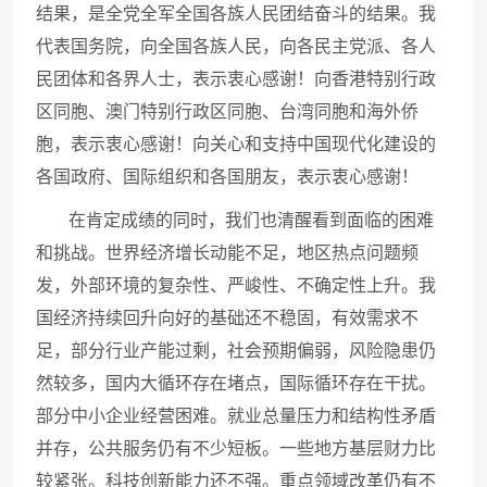
结果，是全党全军全国各族人民团结奋斗的结果。我
代表国务院，向全国各族人民，向各民主党派、各人
民团体和各界人士，表示衷心感谢！向香港特别行政
区同胞、澳门特别行政区同胞、台湾同胞和海外侨
胞，表示衷心感谢！向关心和支持中国现代化建设的
各国政府、国际组织和各国朋友，表示衷心感谢！
在肯定成绩的同时，我们也清醒看到面临的困难
和挑战。世界经济增长动能不足，地区热点问题频
发，外部环境的复杂性、严峻性、不确定性上升。我
国经济持续回升向好的基础还不稳固，有效需求不
足，部分行业产能过剩，社会预期偏弱，风险隐患仍
然较多，国内大循环存在堵点，国际循环存在干扰。
部分中小企业经营困难。就业总量压力和结构性矛盾
并存，公共服务仍有不少短板。一些地方基层财力比
较紧张。科技创新能力还不强。重点领域改革仍有不