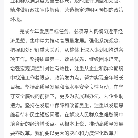
业和群众满意度为重要标尺，及时进行调整和完善。
精准做好政策宣传解读，营造稳定透明可预期的政策
环境。
完成今年发展目标任务，必须深入贯彻习近平经
济思想，集中精力推动高质量发展。强化系统观念，
把握和处理好重大关系，从整体上深入谋划和推进各
项工作。坚持质量第一、效益优先，继续固本培元，
增强宏观调控针对性有效性，注重从企业和群众期盼
中找准工作着眼点、政策发力点，努力实现全年增长
目标。坚持高质量发展和高水平安全良性互动，在坚
守安全底线的前提下，更多为发展想办法、为企业助
把力。坚持在发展中保障和改善民生，注重以发展思
维看待补民生短板问题，在解决人民群众急难愁盼中
培育新的经济增长点。从根本上说，推动高质量发展
要靠改革。我们要以更大的决心和力度深化改革开