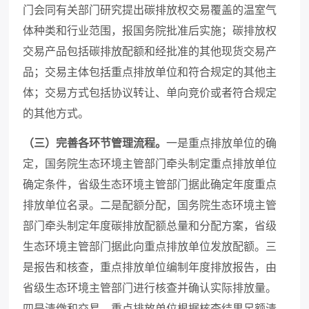
门会同有关部门研究提出碳排放权交易覆盖的温室气
体种类和行业范围，报国务院批准后实施；碳排放权
交易产品包括碳排放配额和经批准的其他现货交易产
品；交易主体包括重点排放单位和符合规定的其他主
体；交易方式包括协议转让、单向竞价或者符合规定
的其他方式。
（三）完善各环节管理流程。
一是重点排放单位的确
定，国务院生态环境主管部门牵头制定重点排放单位
确定条件，省级生态环境主管部门据此确定年度重点
排放单位名录。二是配额分配，国务院生态环境主管
部门牵头制定年度碳排放配额总量和分配方案，省级
生态环境主管部门据此向重点排放单位发放配额。三
是报告和核查，重点排放单位编制年度排放报告，由
省级生态环境主管部门进行核查并确认实际排放量。
四是清缴和交易，重点排放单位根据核查结果足额清