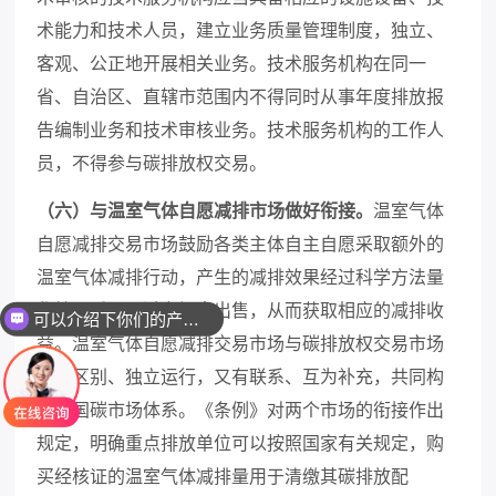
术能力和技术人员，建立业务质量管理制度，独立、
客观、公正地开展相关业务。技术服务机构在同一
省、自治区、直辖市范围内不得同时从事年度排放报
告编制业务和技术审核业务。技术服务机构的工作人
员，不得参与碳排放权交易。
（六）与温室气体自愿减排市场做好衔接。
温室气体
自愿减排交易市场鼓励各类主体自主自愿采取额外的
温室气体减排行动，产生的减排效果经过科学方法量
化核证后，通过市场来出售，从而获取相应的减排收
可以介绍下你们的产品么
益。温室气体自愿减排交易市场与碳排放权交易市场
既有区别、独立运行，又有联系、互为补充，共同构
成我国碳市场体系。《条例》对两个市场的衔接作出
规定，明确重点排放单位可以按照国家有关规定，购
买经核证的温室气体减排量用于清缴其碳排放配