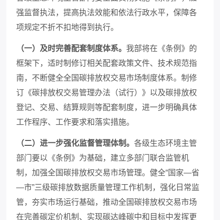
强监督执法，提高执法效能和依法行政水平，保障各
项规定不折不扣地得到执行。
（一）及时完善配套制度体系。
我部将在《条例》的
框架下，适时制修订相关配套政策文件、技术规范指
南，不断健全全国碳排放权交易市场制度体系。制修
订《碳排放权交易管理办法（试行）》以及碳排放权
登记、交易、结算规则等配套制度，进一步明确具体
工作程序、工作要求和落实措施。
（二）进一步强化监督管理体制。
各级生态环境主管
部门要以《条例》为基础，建立多部门联合监管机
制，加强全国碳排放权交易市场管理。健全“国家—省
—市”三级碳排放数据质量管理工作机制，强化日常监
管，夯实市场运行基础，推动全国碳排放权交易市场
在完善碳定价机制、实现碳达峰碳中和目标中发挥更