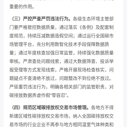
重要的作用。
（三）严控严查严罚违法行为。
各级生态环境主管部
门要严格管控数据质量，通过落实《条例》及配套制
度规范，持续压减数据造假空间；通过运行全国碳市
场管理平台，充分利用数智化技术手段保障数据质
量；通过年度核查加强日常监管，持续强化数据质量
审核。严肃查处问题线索，通过大数据筛查、投诉举
报受理等方式发现线索，严格开展现场检查核实，问
题疑点不查清绝不放过，问题整改不到位绝不放过。
严惩重罚违法行为，明确各相关部门的监管职责，对
碳排放数据弄虚作假“零容忍”。
（四）规范区域碳排放权交易市场管理。
各地方不得
新建区域性碳排放权交易市场，纳入全国碳排放权交
易市场的行业企业不再参与地方相同温室气体种类和