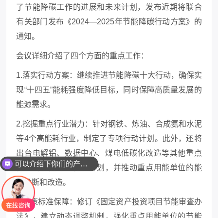
了节能降碳工作的进展和未来计划，发布近期将联合
有关部门发布《2024—2025年节能降碳行动方案》的
通知。
会议详细介绍了四个方面的重点工作：
1.落实行动方案：继续推进节能降碳十大行动，确保实
现“十四五”能耗强度降低目标，同时保障高质量发展的
能源需求。
2.挖掘重点行业潜力：针对钢铁、炼油、合成氨和水泥
等4个高能耗行业，制定了专项行动计划。此外，还将
出台电解铝、数据中心、煤电低碳化改造等其他重点
可以介绍下你们的产品么
行业的节能降碳行动计划，并推动重点用能单位的能
效诊断和改造。
3.政策标准保障：修订《固定资产投资项目节能审查办
法》，建立动态调整机制，强化重点用能单位的节能