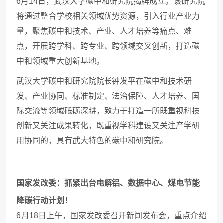
6月14日，
武汉大学碳中和研究院揭牌成立。该研究院
将通过整合学校相关领域优势资源，引入行业产业力
量，聚焦碳中和技术、产业、人才培养等痛点、难
点，开展跨学科、跨专业、跨领域交叉创新，打造碳
中和领域重大创新基地。
武汉大学碳中和研究院院长钟发平在碳中和技术研
发、产业协同、标准制定、法治保障、人才培养、国
际交流等领域砥砺深耕，
致力于
打造一所既重视科技
创新又关注成果转化，既重视学科建设又关注产学研
用协同的，具有武大特色的碳中和研究院。
国家发改委：抓紧出台电解铝、数据中心、煤电节能
降碳行动计划！
6月18日上午，国家发改委召开新闻发布会，重点介绍