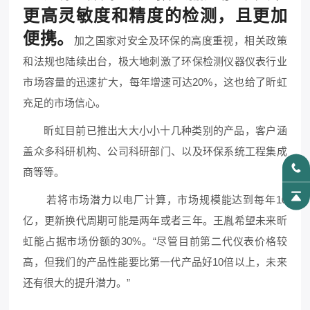
更高灵敏度和精度的检测，且更加
便携。
加之国家对安全及环保的高度重视，相关政策
和法规也陆续出台，极大地刺激了环保检测仪器仪表行业
市场容量的迅速扩大，每年增速可达20%，这也给了昕虹
充足的市场信心。
昕虹目前已推出大大小小十几种类别的产品，客户涵
盖众多科研机构、公司科研部门、以及环保系统工程集成
商等等。
若将市场潜力以电厂计算，市场规模能达到每年10
亿，更新换代周期可能是两年或者三年。王胤希望未来昕
虹能占据市场份额的30%。“尽管目前第二代仪表价格较
高，但我们的产品性能要比第一代产品好10倍以上，未来
还有很大的提升潜力。”