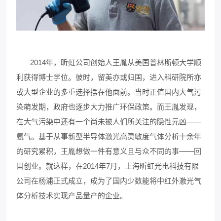
2014年，昕虹公司创始人王胤从美国普林斯顿大学顺
利获得博士学位。彼时，留美亦或归国，进入科研院所亦
或大型企业的多重选择摆在他面前。当时正值国内大气污
染萌发期，政府也逐步大力推广环保政策。而王胤发现，
在大气污染中还有一个尚未被人们所关注的隐性元凶——
氨气。基于从事新型半导体激光高灵敏度气体分析十余年
的研究累积，王胤想做一件有意义且与众不同的事——回
国创业。就这样，在2014年7月，上海昕虹光电科技有限
公司在杨浦正式成立，成为了国内少数能将中红外激光气
体分析技术实现产品量产的企业。