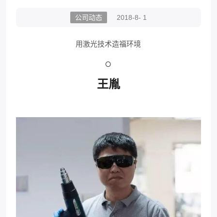
公司动态
2018-8- 1
用激光技术造福环境
○
王胤