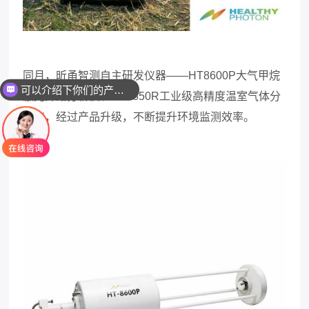
同月，昕甬智测自主研发仪器
——
HT8600P
大气甲烷
可以介绍下你们的产品么
激光开路分析仪、
HT8850R
工业级高精度温室气体分
析仪，经过产品升级，不断提升环境监测效率。