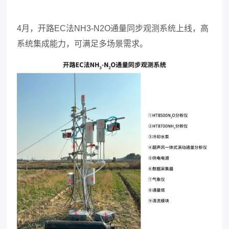
4
月，开路
EC
法
NH3-N2O
通量同步观测系统上线，高
系统集成能力，可满足多场景需求。