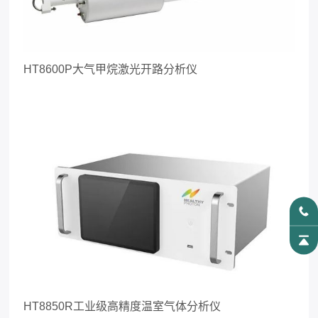
HT8600P
大气甲烷激光开路分析仪
HT8850R
工业级高精度温室气体分析仪