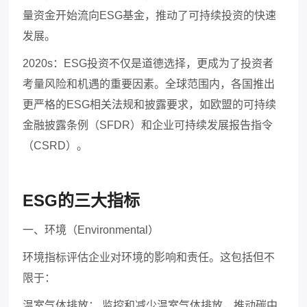
量资金开始流向
ESG
基金，推动了可持续投资的快速
发展。
2020s
：
ESG
投资不仅是道德选择，更成为了投资者
考量风险和机遇的重要因素。全球范围内，各国推出
更严格的
ESG
相关法规和披露要求，如欧盟的可持续
金融披露条例（
SFDR
）和企业可持续发展报告指令
（
CSRD
）。
ESG
的三大指标
一、环境（
Environmental
）
环境指标评估企业对环境的影响和责任。这包括但不
限于：
温室气体排放：
监控和减少温室气体排放，推动碳中