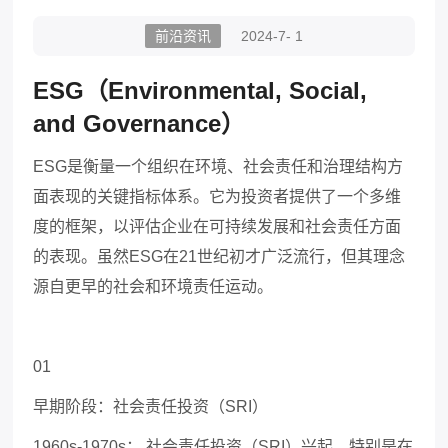
前沿资讯
2024-7- 1
ESG
（
Environmental, Social,
and Governance
）
ESG
是衡量一个组织在环境、社会责任和治理结构方
面表现的关键指标体系。它为投资者提供了一个多维
度的框架，以评估企业在可持续发展和社会责任方面
的表现。虽然
ESG
在
21
世纪初才广泛流行，但其理念
源自更早的社会和环境责任运动。
01
早期阶段：社会责任投资（
SRI
）
1960s-1970s
： 社会责任投资（
SRI
）兴起，特别是在