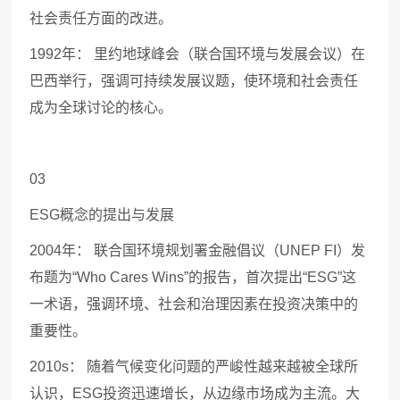
社会责任方面的改进。
1992
年： 里约地球峰会（联合国环境与发展会议）在
巴西举行，强调可持续发展议题，使环境和社会责任
成为全球讨论的核心。
03
ESG
概念的提出与发展
2004
年： 联合国环境规划署金融倡议（
UNEP FI
）发
布题为“
Who Cares Wins
”的报告，首次提出“
ESG
”这
一术语，强调环境、社会和治理因素在投资决策中的
重要性。
2010s
： 随着气候变化问题的严峻性越来越被全球所
认识，
ESG
投资迅速增长，从边缘市场成为主流。大