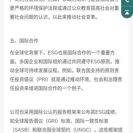
更严格的环境保护法规或通过公众教育提高社会对重
要社会问题的认识，以此来推动社会变革。
五、国际合作
在全球化背景下，
ESG
也是国际合作的一个重要方
面。多国企业和国际组织通过共同遵守
ESG
原则，推
动全球可持续发展议程。例如，联合国支持的原则责
任投资倡议（
PRI
）就是通过推动环境、社会和治理责
任投资来增进国际合作的一个例子。
公司也采用国际公认的报告框架来公布其
ESG
成绩，
如全球报告倡议（
GRI
）标准、国际一致性标准
（
SASB
）和联合国全球契约（
UNGC
）。这些框架提