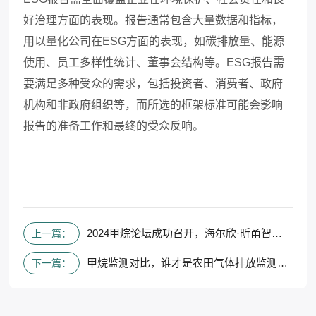
好治理方面的表现。报告通常包含大量数据和指标，
用以量化公司在
ESG
方面的表现，如碳排放量、能源
使用、员工多样性统计、董事会结构等。
ESG
报告需
要满足多种受众的需求，包括投资者、消费者、政府
机构和非政府组织等，而所选的框架标准可能会影响
报告的准备工作和最终的受众反响。
2024甲烷论坛成功召开，海尔欣·昕甬智测高精度甲烷气体分析仪亮相会场
上一篇：
甲烷监测对比，谁才是农田气体排放监测的利器？
下一篇：