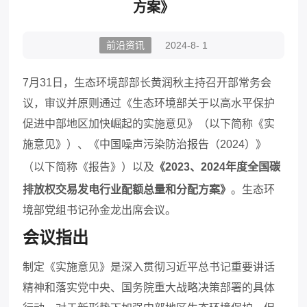
方案》
前沿资讯
2024-8- 1
7月31日，生态环境部部长黄润秋主持召开部常务会
议，审议并原则通过《生态环境部关于以高水平保护
促进中部地区加快崛起的实施意见》（以下简称《实
施意见》）、《中国噪声污染防治报告（2024）》
（以下简称《报告》）以及
《
2023、2024年度全国碳
排放权交易发电行业配额总量和分配方案
》
。生态环
境部党组书记孙金龙出席会议。
会议指出
制定《实施意见》是深入贯彻习近平总书记重要讲话
精神和落实党中央、国务院重大战略决策部署的具体