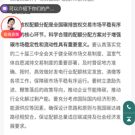
可以介绍下你们的产品么
会议指出
碳排放权配额分配是全国碳排放权交易市场平稳有序
运行的核心环节，科学合理的配额分配方案对于增强
碳市场稳定性和流动性具有重要意义。
要认真落实党
的二十届三中全会关于健全碳市场交易制度、温室气
体自愿减排交易制度的重要部署，及时督促地方准
确、按时、高效做好发电行业配额核定发放、清缴等
各项工作，保障碳市场平稳有序运行。要树立激励先
进、鞭策落后的政策导向，推动企业节能降碳，推动
行业化解过剩产能。要充分考虑国际国内经济形势、
能源供应等因素，确保设计思路和原则与我国碳达峰
路径相契合，保证配额总量适应碳减排及社会经济发
展要求。