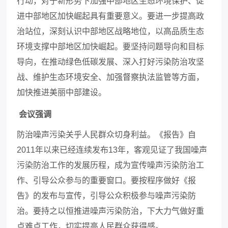
行动，对于新形势下加强中部地区生态环境保护、促
进中部地区加快崛起具有重要意义。要进一步提高政
治站位，深刻认识中部地区战略地位，以高品质生态
环境支撑中部地区加快崛起。要坚持问题导向和目标
导向，在推动绿色低碳发展、深入打好污染防治攻坚
战、维护生态环境安全、加强督察执法监管等方面，
加快推进美丽中部建设。
会议强调
防治噪声污染关乎人民群众切身利益。《报告》自
2011年以来已经连续发布13年，客观见证了我国噪声
污染防治工作的发展历程，成为宣传噪声污染防治工
作、引导公众参与的重要窗口。要按程序做好《报
告》的发布与宣传，引导公众积极参与噪声污染防
治。要持之以恒推进噪声污染防治，下大力气做好重
点难点工作，切实提高人民群众获得感。