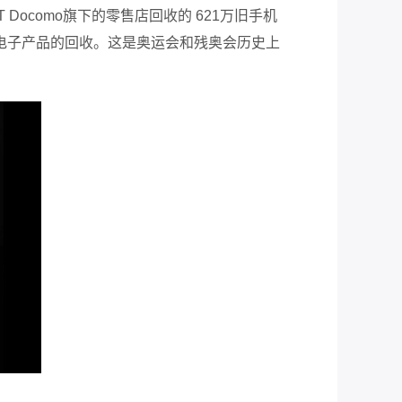
Docomo旗下的零售店回收的 621万旧手机
组织了电子产品的回收。这是奥运会和残奥会历史上