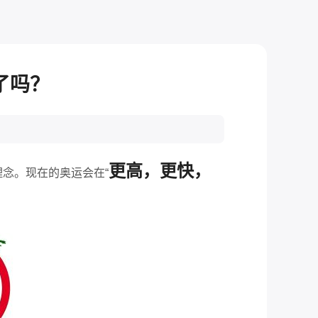
了吗？
更高，更快，
念。现在的奥运会在“