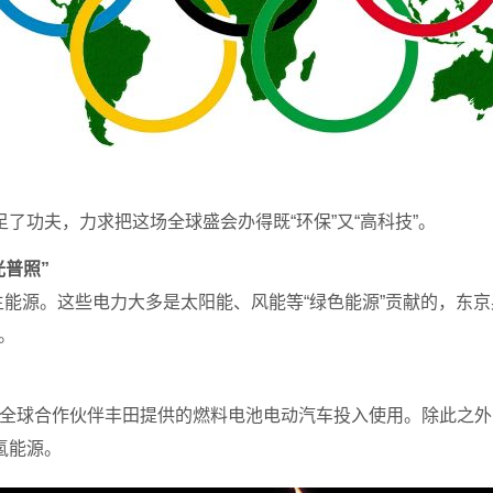
足了功夫，力求把这场全球盛会办得既“环保”又“高科技”。
光普照”
能源。这些电力大多是太阳能、风能等“绿色能源”贡献的，东
。
克全球合作伙伴丰田提供的燃料电池电动汽车投入使用。除此之
氢能源。