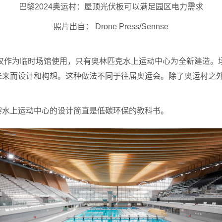
巴黎2024奥运村：屋顶光伏板可以满足园区电力需求
照片出自： Drone Press/Sennse
的或仅作为临时场馆使用，只有奥林匹克水上运动中心为全新建造。
未来而设计和构想。这种做法不同于往届奥运会。除了奥运村之外
黎水上运动中心的设计简直是低碳环保的教科书。