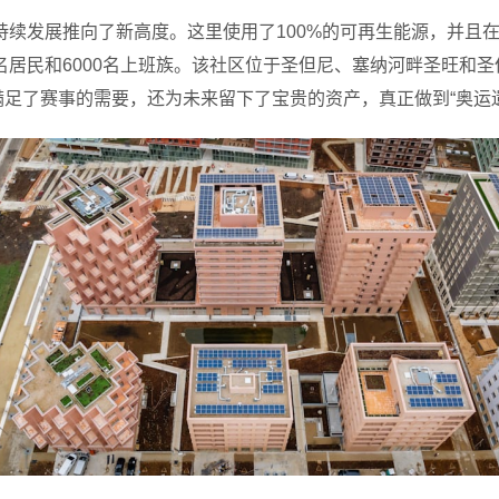
持续发展推向了新高度。这里使用了100%的可再生能源，并且在
0名居民和6000名上班族。该社区位于圣但尼、塞纳河畔圣旺和
足了赛事的需要，还为未来留下了宝贵的资产，真正做到“奥运