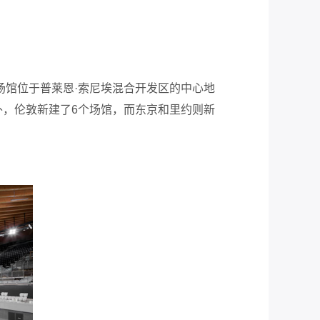
场馆位于普莱恩·索尼埃混合开发区的中心地
，伦敦新建了6个场馆，而东京和里约则新