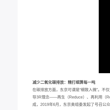
减少二氧化碳排放：精打细算每一吨
在碳排放方面，东京可谓是“细致入微”。不
导3R理念——
再生
（Reduce）、再利用（
成，2019年6月，东京奥组委发起了号召