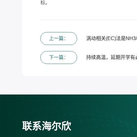
标。
上一篇：
涡动相关(EC)法是NH
下一篇：
持续高温，延期开学有
联系海尔欣