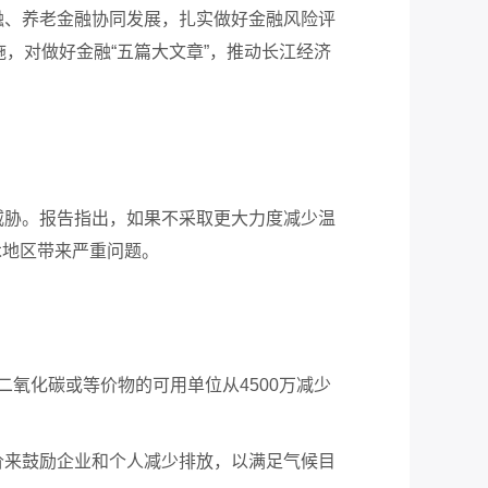
融、养老金融协同发展，扎实做好金融风险评
施，对做好金融
“五篇大文章”，推动长江经济
威胁。
报告指出，如果不采取更大力度减少温
灌木地区带来严重问题。
吨二氧化碳或等价物的可用单位从4500万减少
价来鼓励企业和个人减少排放，以满足气候目