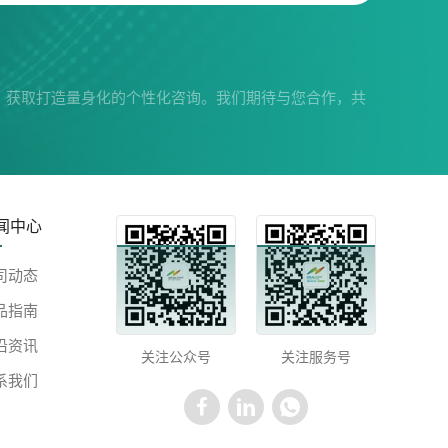
，获取打造量身化的个性化咨询。我们期待与您合作，共
闻中心
司动态
品指南
沿资讯
关注公众号
关注服务号
系我们