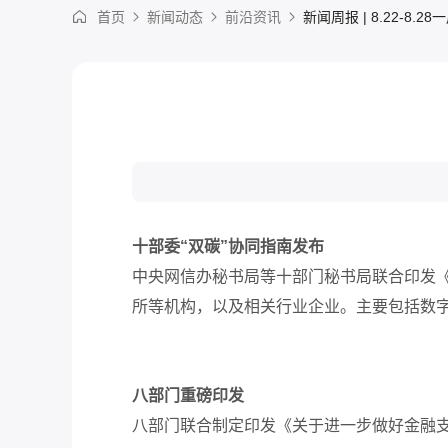
首页
新闻动态
前沿资讯
新闻周报 | 8.22-8.
十部委
“双碳”协同指南发布
中央网信办秘书局等十部门秘书局联合印发
所等机构，
以及相
关行业企业。
主要包括数
八部门
重磅印
发
八部门联合制定印发《关于进一步做好金融