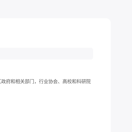
区政府和相关部门，行
业
协会、高校和科研院