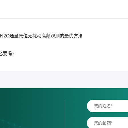
3/N2O通量原位无扰动高频观测的最优方法
必要吗？