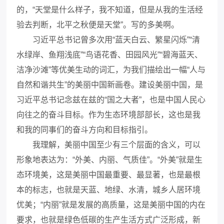
的，“天堂是什么样子，我不知道，但是从我的生活经
验去判断，北平之秋便是天堂”。写的多美啊。
习近平总书记曾多次用“蓝天白云、繁星闪烁”“清
水绿岸、鱼翔浅底”“鸟语花香、田园风光”“碧海蓝天、
洁净沙滩”等优美生动的词汇，为我们描绘出一幅“人与
自然和谐共生”的美丽中国新画卷。建设美丽中国，是
习近平总书记念兹在兹的“国之大者”，也是中国人民心
向往之的奋斗目标。作为生态环境部部长，这也是我
和我的同事们的奋斗方向和目标指引。
我理解，美丽中国至少有三个层面的含义，可以
形象地表达为：“外美、内丽、气质佳”。“外美”就是生
态环境美，这是美丽中国最重要、最显著，也是最根
本的标志，也就是天蓝、地绿、水清，城乡人居环境
优美；“内丽”就是发展的高质量，这是美丽中国的内在
要求，也就是绿色低碳的生产生活方式广泛形成，新