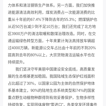
力体系和清洁钢铁生产体系。另一方面，我们加快推
进能源清洁高效利用，煤炭消费占一次能源消费的比
重从十年前的67.4%下降到去年的55.3%；燃煤锅炉也
从近50万台减少到不足10万台；我们还完成了北方地
区3900万户的清洁取暖和散煤治理改造。同时，在交
通运输绿色转型方面，十年来累计淘汰高排放车辆超
过4000万辆，新能源公交车占比由十年前的不到20%
提高到去年的80%以上，大宗货物清洁运输水平也在
持续提升。
我们坚决守牢美丽中国建设安全底线，高质量发
展的生态根基更加稳固。我国陆域生态保护红线面积
占比超过了30%，以国家公园为主体的自然保护地体
系基本建立，90%的陆地生态系统类型和74%的国家
重点野生动植物种群得到有效妥善保护，生物多样性
持续恢复，实现固体废物“零进口”，各类突发环境事件