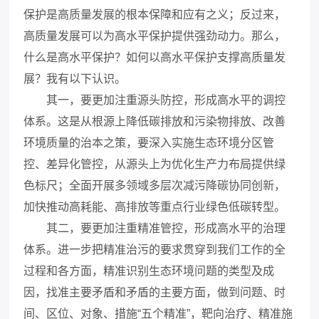
保护是高质量发展的根本保障和应有之义；反过来，
高质量发展可以为高水平保护提供强劲动力。那么，
什么是高水平保护？如何以高水平保护支撑高质量发
展？我有以下认识。
其一，要更加注重源头防控，形成高水平的调控
体系。这是从根源上降低碳排放和污染物排放、改善
环境质量的治本之策，要深入实施生态环境分区管
控、差异化管控，从源头上为优化生产力布局提供绿
色标尺；全面开展多领域多层次减污降碳协同创新，
加快推动高耗能、高排放等重点行业绿色低碳转型。
其二，要更加注重精准管控，形成高水平的治理
体系。进一步把精准治污的要求贯穿到我们工作的全
过程和各方面，精准识别生态环境问题的类型及成
因，找准主要矛盾和矛盾的主要方面，做到问题、时
间、区位、对象、措施“五个精准”，靶向治疗、精准施