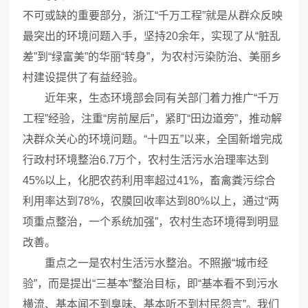
不可或缺的重要部分，浙江“千万工程”就是从群众反映
最突出的环境问题入手，坚持20余年，实现了从“脏乱
差”到“绿富美”的华丽“转身”，为农村污染防治、美丽乡
村建设提供了有益经验。
近年来，生态环境部会同有关部门着力推广“千万
工程”经验，注重“房前屋后”，紧盯“田边道旁”，推动解
决群众关心的环境问题。“十四五”以来，全国新增完成
行政村环境整治6.7万个，农村生活污水治理率达到
45%以上，化肥农药利用率超过41%，畜禽粪污综合
利用率达到78%，农膜回收率达到80%以上，通过“两
项重点整治，一个系统加强”，农村生态环境得到明显
改善。
重点之一是农村生活污水整治。不照搬“城市经
验”，而是提出“三基本”整治目标，即“基本看不到污水
横流、基本闻不到臭味、基本听不到村民怨言”。我们