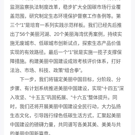
监测监察执法制度改革，稳步扩大全国碳市场行业覆
盖范围，研究制定生态环境保护督察工作条例等。第
三个“1”是培育一系列实践示范样板。我们已经先后推
出了56个美丽河湖、20个美丽海湾优秀案例，持续实
施无废城市、低碳城市创新试点，探索生态产品价值
实现的有效路径。最后一个“1”就是实施一揽子支撑保
障措施。构建美丽中国建设成效考核评价体系，打好
法治、市场、科技、政策“组合拳”。
下一步，我们将锚定美丽中国目标，分阶段、分
步骤、有计划系统推进美丽中国建设，实现“十四五”深
入攻坚、“十五五”巩固拓展、“十六五”整体提升。同
时，我们还将开展美丽中国建设全民行动，大力弘扬
生态文化，引导践行绿色低碳生活方式，汇聚起美丽
中国建设的磅礴力量，共同谱写各美其美、美美与共
的美丽中国新篇章。