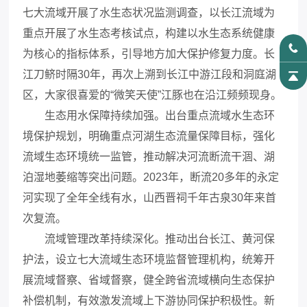
七大流域开展了水生态状况监测调查，以长江流域为
重点开展了水生态考核试点，构建以水生态系统健康
为核心的指标体系，引导地方加大保护修复力度。长
江刀鲚时隔30年，再次上溯到长江中游江段和洞庭湖
区，大家很喜爱的“微笑天使”江豚也在沿江频频现身。
生态用水保障持续加强。出台重点流域水生态环
境保护规划，明确重点河湖生态流量保障目标，强化
流域生态环境统一监管，推动解决河流断流干涸、湖
泊湿地萎缩等突出问题。2023年，断流20多年的永定
河实现了全年全线有水，山西晋祠千年古泉30年来首
次复流。
流域管理改革持续深化。推动出台长江、黄河保
护法，设立七大流域生态环境监督管理机构，统筹开
展流域督察、省域督察，健全跨省流域横向生态保护
补偿机制，有效激发流域上下游协同保护积极性。新