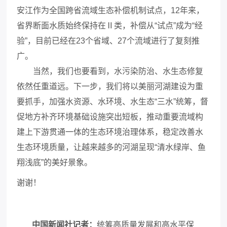
安江作为全国跨省流域生态补偿机制试点，12年来，
省界断面水质始终保持在Ⅱ类，补偿从“试点”成为“经
验”，目前已经在23个省域、27个流域进行了复刻推
广。
当然，我们也要看到，水污染防治、水生态修复
依然任重道远。下一步，我们将以美丽河湖建设为重
要抓手，加强水资源、水环境、水生态“三水”统筹，督
促地方补齐环境基础设施突出短板，推动重要流域构
建上下游贯通一体的生态环境治理体系，稳定改善水
生态环境质量，让越来越多的河湖呈现“清水绿岸、鱼
翔浅底”的美好景象。
谢谢！
中国新闻社记者
：
统筹高质量发展和高水平保