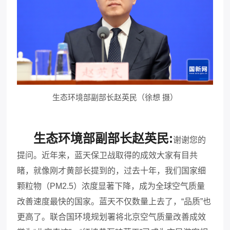
生态环境部副部长赵英民（徐想 摄）
生态环境部副部长赵英民:
谢谢您的
提问。近年来，蓝天保卫战取得的成效大家有目共
睹，就像刚才黄部长提到的，过去十年，我们国家细
颗粒物（PM
2.5
）浓度显著下降，成为全球空气质量
改善速度最快的国家。蓝天不仅数量上去了，“品质”也
更高了。联合国环境规划署将北京空气质量改善成效