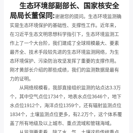
生态环境部副部长、国家核安全
局局长董保同:
谢谢您的提问。生态环境监测确
实是生态环境保护的基础性、支撑性工作。近年来，
在习近平生态文明思想科学指引下，生态环境监测工
作上了一个大台阶，我们建成了全球规模最大、要素
最齐全、技术手段较先进的生态环境监测网络，为生
态环境保护、污染防治攻坚发挥了重要的支撑作用。
刚才黄部长介绍的那些成绩，我们的监测数据是最有
力的证明。
从网络规模看，我部直接组织监测的站点达3.3万
个，其中空气点位1734个，地表水点位3646个，地下
水点位1912个，海洋点位1359个，还有辐射监测点位
1834个，土壤监测点位更多，有2.2万个，这个体系覆
盖了所有地级及以上城市、重点流域和管辖海域。
从监测要素看，除了水、气、土壤这些传统重点