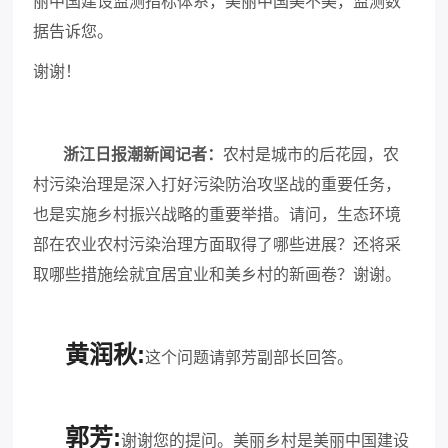
丽中国建设监测指标体系，美丽中国美不美，监测数
据告诉您。
谢谢！
浙江日报潮新闻记者
：
农村是城市的后花园，农
村污染治理是深入打好污染防治攻坚战的重要任务，
也是实施乡村振兴战略的重要举措。
请问，生态环境
部在农业农村污染治理方面取得了哪些进展？
还将采
取哪些措施绘就宜居宜业和美乡村的新画卷？
谢谢。
黄润秋:
这个问题请郭芳副部长回答。
郭芳:
谢谢您的提问。美丽乡村是美丽中国建设