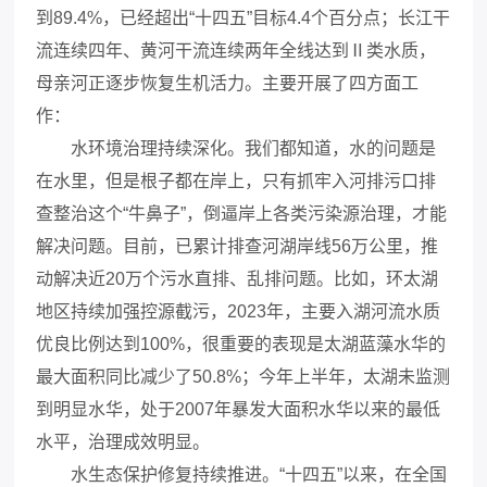
到89.4%，已经超出“十四五”目标4.4个百分点；长江干
流连续四年、黄河干流连续两年全线达到Ⅱ类水质，
母亲河正逐步恢复生机活力。主要开展了四方面工
作：
水环境治理持续深化。我们都知道，水的问题是
在水里，但是根子都在岸上，只有抓牢入河排污口排
查整治这个“牛鼻子”，倒逼岸上各类污染源治理，才能
解决问题。目前，已累计排查河湖岸线56万公里，推
动解决近20万个污水直排、乱排问题。比如，环太湖
地区持续加强控源截污，2023年，主要入湖河流水质
优良比例达到100%，很重要的表现是太湖蓝藻水华的
最大面积同比减少了50.8%；今年上半年，太湖未监测
到明显水华，处于2007年暴发大面积水华以来的最低
水平，治理成效明显。
水生态保护修复持续推进。“十四五”以来，在全国