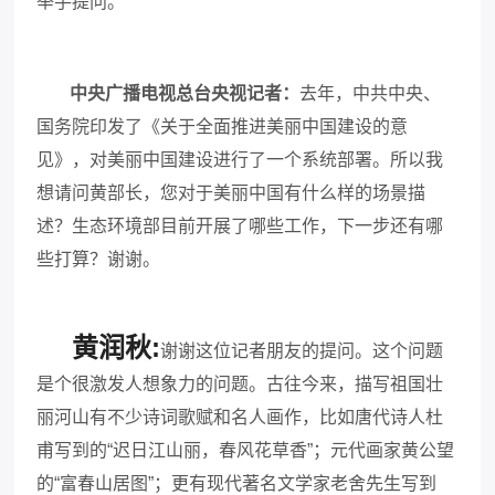
举手提问。
中央广播电视总台央视记者
：
去年，中共中央、
国务院印发了《关于全面推进美丽中国建设的意
见》，对美丽中国建设进行了一个系统部署。
所以我
想请问黄部长，您对于美丽中国有什么样的场景描
述？
生态环境部目前开展了哪些工作，下一步还有哪
些打算？
谢谢。
黄润秋:
谢谢这位记者朋友的提问。这个问题
是个很激发人想象力的问题。古往今来，描写祖国壮
丽河山有不少诗词歌赋和名人画作，比如唐代诗人杜
甫写到的“迟日江山丽，春风花草香”；元代画家黄公望
的“富春山居图”；更有现代著名文学家老舍先生写到