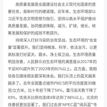
高质量发展是全面建设社会主义现代化国家的首
要任务，是新时代的硬道理。近年来，生态环境部以
习近平生态文明思想为指引，坚持以高水平保护推动
高质量发展，协同推进降碳、减污、扩绿、增长，统
筹发展和保护的成效不断提升。
持续深入打好污染防治攻坚战，生态环境的“含金
量”显著提升。我们坚持精准、科学、依法治污，以更
高标准打好蓝天、碧水、净土保卫战，生态环境质量
明显改善，人民群众对生态环境的满意度从2017年的
不足80%提升到了2023年的91%以上。这方面，我相
信各位媒体朋友都深有体会。我们头顶上的蓝天越来
越多了。去年全国重点城市PM
2.5
的平均浓度是30微
克/立方米，比十年前下降了54%，重污染天数下降了
83%，优良天比例也连续4年达到了86%以上。北京的
改善就更加显著了，我们过去讲“APEC蓝”“阅兵蓝”“冬