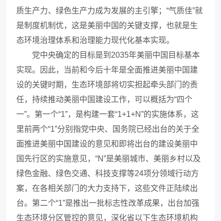
质生产力、绿色生产力成为发展的主引擎；“气质佳”就
是制度机制优，这是美丽中国的关键支撑，也就是生
态环境治理体系和治理能力现代化基本实现。
党中央确定的目标是到2035年美丽中国目标基本
实现。因此，当前和今后十年是全面推进美丽中国建
设的关键时期，生态环境部将切实担起牵头部门的责
任，持续推动美丽中国建设工作，可以概括为“四个
一”。第一个“1”，是构建一套“1+1+N”的实施体系，这
里前两个“1”分别指党中央、国务院已经出台的关于全
面推进美丽中国建设的意见和即将出台的建设美丽中
国先行区的实施意见，“N”是美丽城市、美丽乡村以及
绿色金融、绿色交通、科技支撑等24项分领域行动方
案，在各相关部门的大力支持下，这些文件正陆续出
台。第二个“1”是推出一批标志性改革成果，出台加强
生态环境分区管控的意见，深化省以下生态环境机构