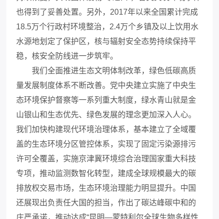
也得到了妥善处置。另外，2017年以来全国累计完成
18.5万个行政村环境整治，2.4万个乡镇及以上饮用水
水源地划定了保护区，核与辐射安全态势持续保持平
稳，核安全防线进一步筑牢。
我们全面推进生态文明体制改革，绿色低碳高质
量发展制度体系不断改善。党中央建立实施了中央生
态环境保护督察等一系列重大制度，绿水青山就是金
山银山和生态优先、绿色发展的理念更加深入人心。
我们加快构建现代环境治理体系，基本建立了全域覆
盖的生态环境分区管控体系，实现了固定污染源排污
许可全覆盖，实施京津冀环境综合治理国家重大科技
专项，推动监测数智化转型，建成全球规模最大的碳
排放权交易市场，生态环境治理能力明显提升。中国
还展现出负责任大国的担当，作出了碳达峰碳中和的
庄严承诺，推动达成“昆明—蒙特利尔全球生物多样性