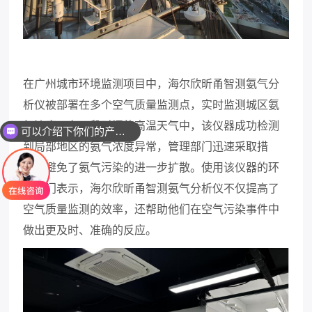
在
广州城市
环境监测项目中，海尔欣昕甬智测氨
气
分
析仪被部署在多个空气质量监测点，实时监测城区氨
气浓度。在一段时间的高温天气中，该仪器成功检测
可以介绍下你们的产品么
到局部地区的氨气浓度异常，管理部门迅速采取措
施，避免了氨气污染的进一步扩散。使用该仪器的环
保部门表示，海尔欣昕甬智测氨
气
分析仪不仅提高了
空气质量监测的效率，还帮助他们在空气污染事件中
做出更及时、准确的反应。