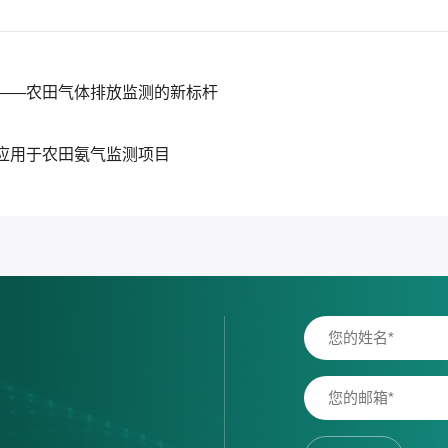
——农田气体排放监测的新标杆
应用于农田氨气监测项目