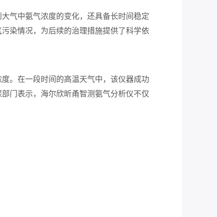
到大气中氨气浓度的变化，还具备长时间稳定
气污染情况，为后续的治理措施提供了科学依
浓度。在一段时间的高温天气中，该仪器成功
保部门表示，海尔欣昕甬智测氨气分析仪不仅