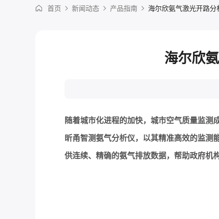
首页
新闻动态
产品指南
海尔欣氨气激光开路分
海尔欣氨
随着城市化进程的加快，城市空气质量监测
昕甬智测氨
气
分析仪，以其精准高效的监测
供连续、精确的氨气排放数据，帮助政府机