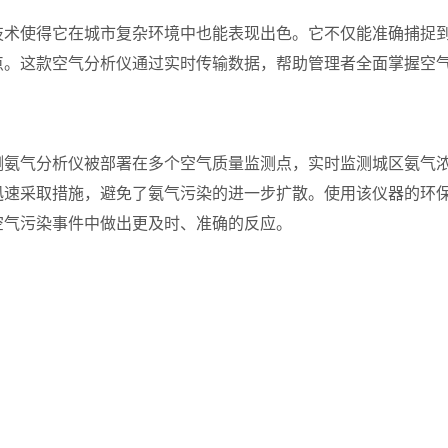
技术使得它在城市复杂环境中也能表现出色。它不仅能准确捕捉
点。这款空气分析仪通过实时传输数据，帮助管理者全面掌握空
测氨气分析仪被部署在多个空气质量监测点，实时监测城区氨气
迅速采取措施，避免了氨气污染的进一步扩散。使用该仪器的环
空气污染事件中做出更及时、准确的反应。