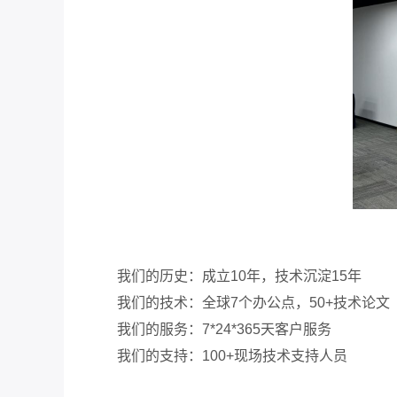
我们的历史：成立
10年，技术沉淀15年
我们的技术：全球
7个办公点，50+技术论文
我们的服务：
7
*24*
365天客户服务
我们的支持：
100+现场技术支持人员