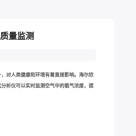
质量监测
一，对人类健康和环境有着直接影响。海尔欣
气
分析仪可以实时监测空气中的氨气浓度，提