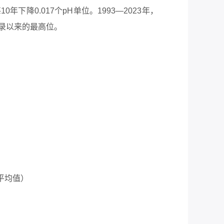
下降0.017个pH单位。1993—2023年，
记录以来的最高位。
年平均值）