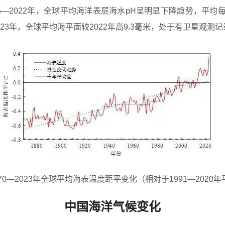
5—2022年，全球平均海洋表层海水pH呈明显下降趋势，平均每10年
23年，全球
平均海平面
较2022年高9.3毫米，处于有卫星观测
870—2023年全球平均海表温度距平变化
（相对于1991—2020
中国海洋气候变化