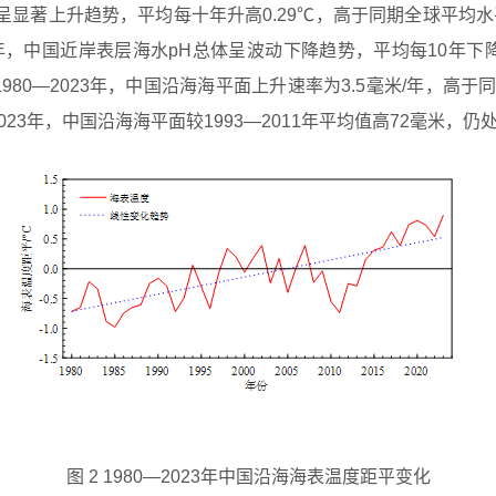
显著上升趋势，平均每十年升高0.29℃，高于同期全球平均水平；
23年，中国近岸表层海水pH总体呈波动下降趋势，平均每10年下降0
0—2023年，中国沿海海平面上升速率为3.5毫米/年，高于同
23年，中国沿海海平面较1993—2011年平均值高72毫米，
图 2 1980—2023年中国沿海海表温度距平变化