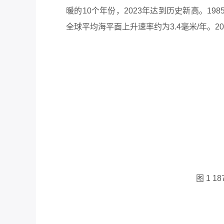
暖的10个年份，2023年达到历史新高。198
全球平均海平面上升速率约为3.4毫米/年。20
图 1
1