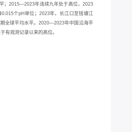
2015—2023年连续九年处于高位，2023
.015个pH单位；2023年，长江口至
钱塘江
期全球平均水平。2020—2023年中国沿海平
仍处于有观测记录以来的高位。