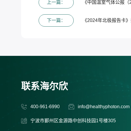
上一篇：
《中国温室气体公报（2
下一篇：
《2024年北极报告卡
联系海尔欣
400-961-6990
info@healthyphoton.com
宁波市鄞州区金源路中创科技园1号楼305