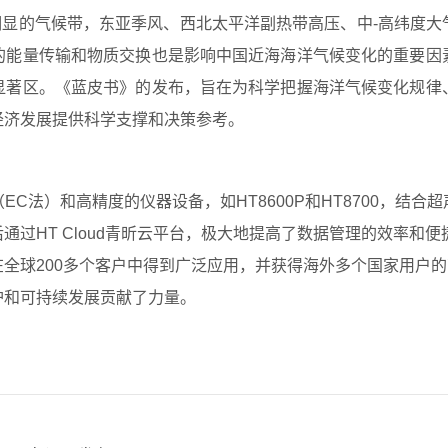
的气候带，东亚季风、西北太平洋副热带高压、中-高纬度大
的能量传输和物质交换也是影响中国近海海洋气候变化的重要因
显著区。《蓝皮书》的发布，旨在为科学把握海洋气候变化规律
经济发展提供科学支撑和决策参考。
EC法）和高精度的仪器设备，如
HT8600P
和
HT8700
，结合超
通过HT Cloud青昕云平台，极大地提高了数据管理的效率和
全球200多个客户中得到广泛应用，并获得海外多个国家用户
护和可持续发展贡献了力量。