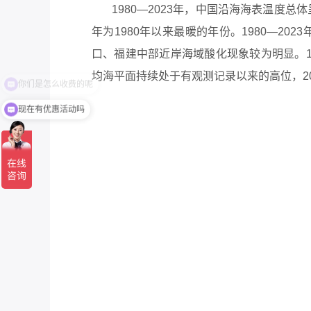
1980—2023年，中国沿海海表温度总体呈
年为1980年以来最暖的年份。1980—20
口
、福建中部近岸海域酸化现象较为明显。198
均海平面持续处于有观测记录以来的高位，20
现在有优惠活动吗