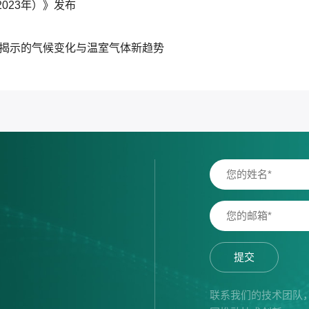
023年）》发布
》揭示的气候变化与温室气体新趋势
提交
联系我们的技术团队