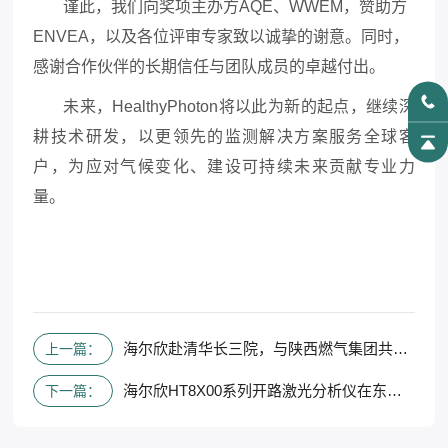
谨此，我们向奖项主办方AQE、WWEM，赞助方
ENVEA，以及各位评审专家致以诚挚的谢意。同时，
感谢合作伙伴的长期信任与团队成员的卓越付出。
未来，HealthyPhoton将以此为新的起点，继续深
耕技术研发，以更领先的监测解决方案服务全球客
户，为应对气候变化、建设可持续未来贡献专业力
量。
海尔欣赴清华长三院，与陕西燃气集团共商低碳能源新生态
上一篇：
海尔欣HT8X00系列开路激光分析仪在东北三站顺利部署
下一篇：