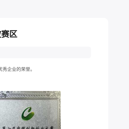
波赛区
优秀企业的荣誉。