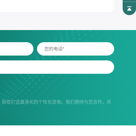
，获取打造量身化的个性化咨询。我们期待与您合作，共