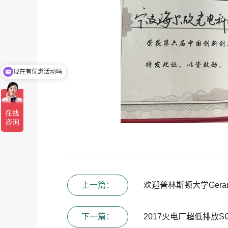
现在有优惠活动吗
可以介绍下你们的产品么
上一篇：
欢迎普林斯顿大学Gerar
下一篇：
2017火电厂超低排放