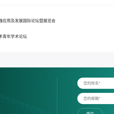
器应用及发展国际论坛暨展览会
术青年学术论坛
提交