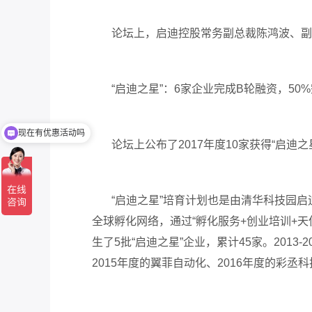
论坛上，启迪控股常务副总裁陈鸿波、副总裁
“启迪之星”：6家企业完成B轮融资，50
现在有优惠活动吗
可以介绍下你们的产品么
论坛上公布了2017年度10家获得“启迪
“启迪之星”培育计划也是由清华科技园启迪
全球孵化网络，通过“孵化服务+创业培训+天
生了5批“启迪之星”企业，累计45家。2013
2015年度的翼菲自动化、2016年度的彩丞