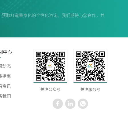
，获取打造量身化的个性化咨询。我们期待与您合作，共
闻中心
司动态
品指南
沿资讯
关注公众号
关注服务号
系我们