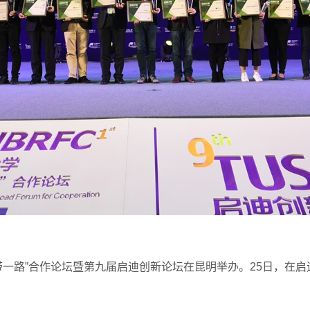
一带一路”合作论坛暨第九届启迪创新论坛在昆明举办。25日，在启