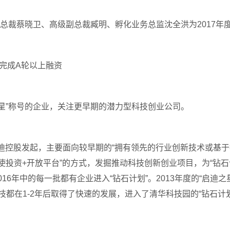
蔡晓卫、高级副总裁臧明、孵化业务总监沈全洪为2017年度
%完成A轮以上融资
之星”称号的企业，关注更早期的潜力型科技创业公司。
控股发起，主要面向较早期的“拥有领先的行业创新技术或基于
使投资+开放平台”的方式，发掘推动科技创新创业项目，为“钻石
-2016年中的每一批都有企业进入“钻石计划”。2013年度的“启迪
科技都在1-2年后取得了快速的发展，进入了清华科技园的“钻石计