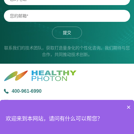
提交
联系我们的技术团队，获取打造量身化的个性化咨询。我们期待与您
合作，共同推动技术创新。
400-961-6990
info@healthyphoton.com
×
宁波市鄞州区金源路中创科技园1号楼305
欢迎来到本网站，请问有什么可以帮您？
版权所有 © 2026宁波海尔欣光电科技有限公司