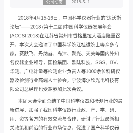
公司动态
2018-5- 1
2018年4月15-16日，中国科学仪器行业的“达沃斯
论坛”——2018 (第十二届)中国科学仪器发展年会
(ACCSI 2018)在江苏省常州市香格里拉大酒店隆重召
开。
本次大会邀请了中国科学院江桂斌院士等众多专
家，赛默飞、丹纳赫、岛津、聚光、天美等国内外知
名仪器企业领导，国检集团、欧陆科技、SGS、BV、
华测、广电计量等检测企业负责人等1000余位科研仪
器及检测行业高端人士参会。
宁波海尔欣光电科技有
限公司总经理也受邀参加此次会议。
本届大会全面总结了中国科学仪器和检测行业的最
新进展，加强了我国科学仪器行业政、产、学、研、
用、资等各方的有效交流与合作，研讨了行业最新相
关政策和前沿的行业市场信息，促进了国产科学仪器