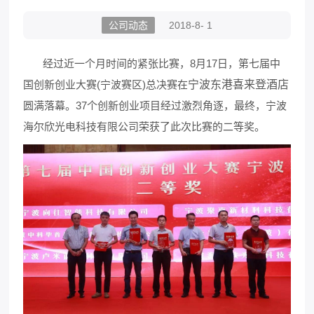
公司动态
2018-8- 1
经过近一个月时间的紧张比赛，8月17日，第七届中
国创新创业大赛(宁波赛区)总决赛在
宁波东港喜来登酒店
圆满落幕。37个创新创业项目经过激烈角逐，最终，宁波
海尔欣光电科技有限公司荣获了此次比赛的二等奖。