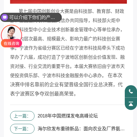
第七届中国创新创业大赛是由科技部、教育部、财政
可以介绍下你们的产品么
部、全国工商联和全国网信办共同指导，科技部火炬中
心、科技型中小企业技术创新基金管理中心等单位承办，
是国内层次最高、规模最大、影响力最广的科技创业赛
事。宁波作为省级分赛区已经在宁波市科技局牵头下成功
举办了六届，成功打造了宁波地区创新创业价值发现、融
资对接、行业交流的重要平台。本届大赛依旧由宁波市天
使投资俱乐部、宁波市科技金融服务中心承办。
在本次
决赛中排名靠前的企业有望晋级全国行业总决赛，代
表宁波赛区争夺双创最高荣誉。
2018年中国燃煤发电高峰论坛
上一篇：
海尔欣发布重磅新品：面向农业及厂界氨气巡检的高精度激光分析仪
下一篇：