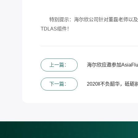
特别提示：海尔欣公司针对董磊老师以及其
TDLAS组件！
上一篇：
海尔欣应邀参加AsiaFlu
下一篇：
2020‖不负韶华，砥砺