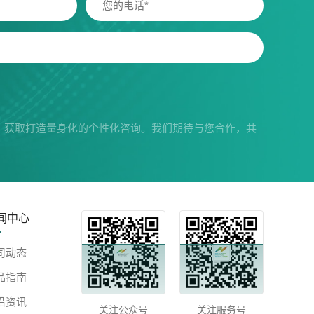
，获取打造量身化的个性化咨询。我们期待与您合作，共
闻中心
司动态
品指南
沿资讯
关注公众号
关注服务号