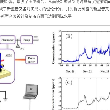
间的距离，增强了压电耦合，从而使新型音叉同时具备了宽振臂
完成了新型音叉各几何尺寸的理论计算，并对据此制备的新型音叉
在新型音叉设计及制备方面已达到国际水平。