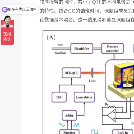
较厚振臂的同时，减小了QTF的不同电极之
的特性。结合CO的弛豫时间，课题组成员
可以介绍下你们的产品么
论数据基本吻合。这一结果说明董磊课题组