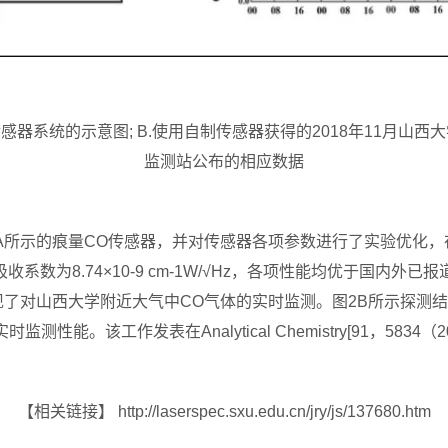
S传感器系统的示意图; B.使用自制传感器获得的2018年11月山
监测站公布的相应数据
所示的痕量CO传感器，并对传感器各项参数进行了实验优化，
吸收系数为8.74×10-9 cm-1W/√Hz，各项性能均优于国内
了对山西大学附近大气中CO气体的实时监测。图2B所示探测
。该工作发表在Analytical Chemistry[91，5834（20
【相关链接】 http://laserspec.sxu.edu.cn/jry/js/137680.htm