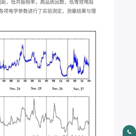
间距，低共振频率，高品质因数，低等效电阻
各项电学参数进行了实验测定，测量结果与理