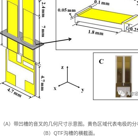
1.（A）带凹槽的音叉的几何尺寸示意图。黄色区域代表电极的分
（B）QTF沟槽的横截面。