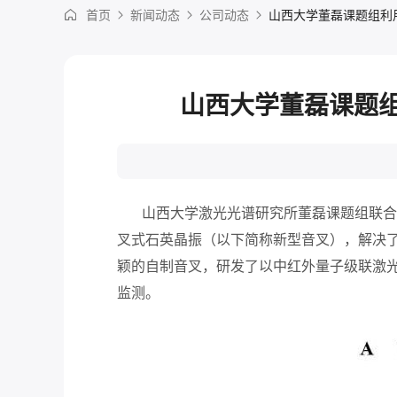
首页
新闻动态
公司动态
山西大学董磊课题组利
山西大学董磊课题
山西大学激光光谱研究所董磊课题组联合意大
叉式石英晶振（以下简称新型音叉），解决
颖的自制音叉，研发了以中红外量子级联激光
监测。