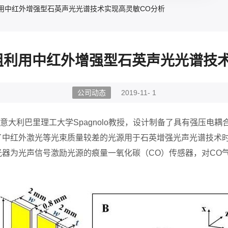
用中红外增强型石英声光光谱技术实现高灵敏CO分析
组利用中红外增强型石英声光光谱技术
公司动态
2019-11- 1
利巴里理工大学Spagnolo教授，设计制备了具有强压电耦
了中红外激光等光束质量较差的光源用于石英增强光声光谱技术
器为光声信号激励光源的痕量一氧化碳（CO）传感器，对CO气