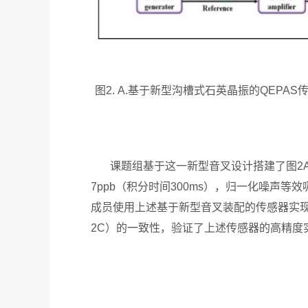
图2. A.基于新型沟槽式石英晶振的QEPA
课题组基于这一新型音叉设计搭建了图2A
7ppb（积分时间300ms），归一化噪声等效
成员使用上述基于新型音叉装配的传感器实现
2C）的一致性，验证了上述传感器的高精度实时监测性能