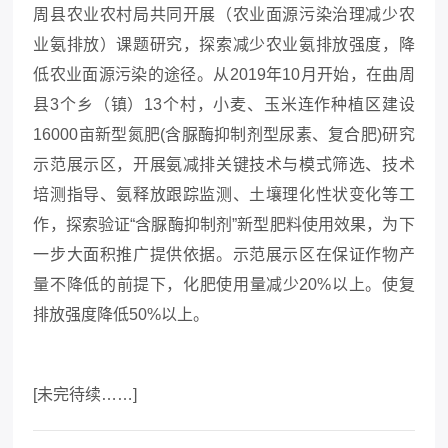
周县农业农村局共同开展（农业面源污染治理减少农
业氨排放）课题研究，探索减少农业氨排放强度，降
低农业面源污染的途径。从2019年10月开始，在曲周
县3个乡（镇）13个村，小麦、玉米连作种植区建设
16000亩新型氮肥(含脲酶抑制剂型尿素、复合肥)研究
示范展示区，开展氨减排关键技术与模式筛选、技术
培测指导、氨释放跟踪监测、土壤理化性状变化等工
作，探索验证“含脲酶抑制剂”新型肥料使用效果，为下
一步大面积推广提供依据。示范展示区在保证作物产
量不降低的前提下，化肥使用量减少20%以上。使复
排放强度降低50%以上
。
[未完待续……]