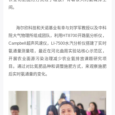
间。
海尔欣科技和天诺基业有幸与刘学军教授以及中科
院大气物理所组成团队，利用HT8700
开路氨分析仪，
Campbell超声风速仪，LI-7500水汽分析仪搭建了实时
氨通量测量塔，最近在河北曲周实验站核心示范区，
开展农业面源污染治理减少农业氨排放课题研究项
目。通过对比氮肥品种和调整施肥方式，来观察施肥
后实时氨通量的变化。