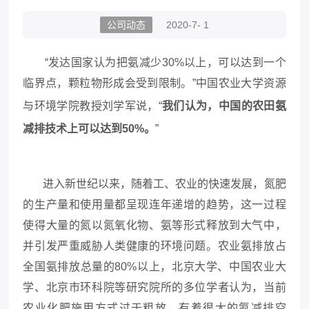
公司动态
2020-7- 1
“发达国家认为把氨减少30%以上，可以达到一个
临界点，颗粒物形成会受到限制。”中国农业大学资源
与环境学院教授刘学军说，“
我
们认为，中国的农田氨
减排技术上可以达到50%。
”
进入新世纪以来，随着工、农业的快速发展，氮肥
的生产量和使用量都呈现连年递增的趋势，这一过程
使得大量的氮以氮氧化物、氨等形式释放到大气中，
并引发严重威胁人类健康的环境问题。农业氨排放占
全国氨排放总量的
80%以上，北京大学、中国农业大
学、北京市环科院等研究院所的多位学者认为，当前
农业化肥施用方式过于粗放，有着很大的氨减排空