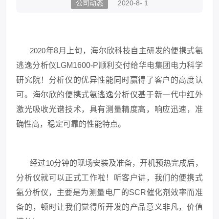
公司动态
2020-8- 1
2020
年
8
月上旬，海尔欣科技自主研发的便携式氨
逃逸分析仪
LGM1600-P
顺利交付给华电集团电力科学
研究院！分析仪的优异性能同时赢得了客户的高度认
可。海尔欣的便携式氨逃逸分析仪基于新一代中红外
激光吸收光谱技术，具有测量精度高，响应迅速，准
确性高，稳定可靠的性能特点。
经过
10
分钟的现场安装及准备，开机预热完成后，
分析仪就可以正式工作啦！听客户讲，我们的便携式
氨分析仪，主要是为测量电厂的
SCR
催化剂效率而准
备的，顿时让我们觉得所开发的产品意义非凡，价值