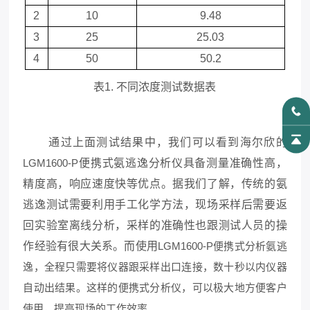
2
10
9.48
3
25
25.03
4
50
50.2
表
1.
不同浓度测试数据表
通过上面测试结果中，我们可以看到海尔欣的
LGM1600-P
便携式氨逃逸分析仪具备测量准确性高，
精度高，响应速度快等优点。据我们了解，传统的氨
逃逸测试需要利用手工化学方法，现场采样后需要返
回实验室离线分析，采样的准确性也跟测试人员的操
作经验有很大关系。而使用
LGM1600-P便携式分析氨逃
逸，全程只需要将仪器跟采样出口连接，数十秒以内仪器
自动出结果。这样的便携式分析仪，可以极大地方便客户
使用，提高现场的工作效率。