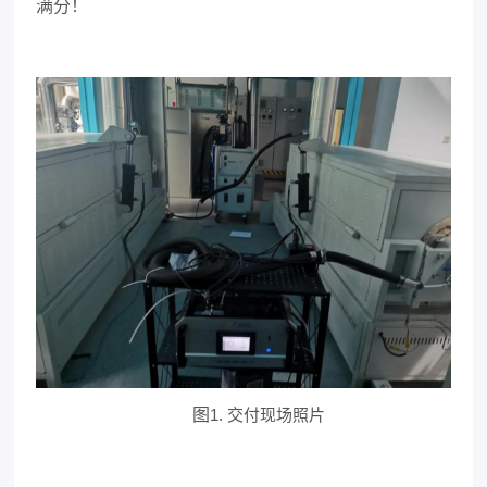
满分！
图
1. 交付现场照片