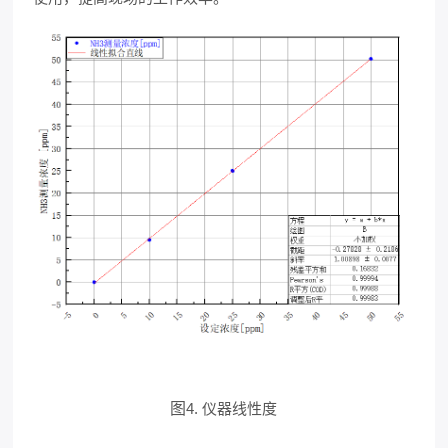
图
4. 仪器线性度