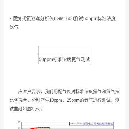
•
便携式氨逃逸分析仪
LGM1600
测试
50ppm
标准浓度
氨气
50ppm
标准浓度氨气测试
应客户要求，我们用配气仪对标准浓度氨气和氮气按
比例混合，分别产生10ppm，25ppm的氨气进行测试，测
试曲线如图3所示：