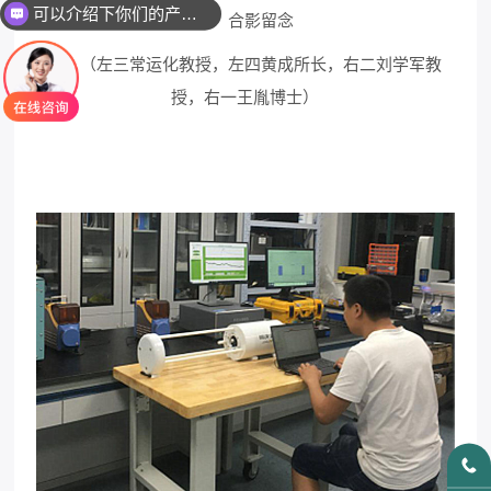
可以介绍下你们的产品么
合影留念
（左三常运化教授，左四黄成所长，右二刘学军教
授，右一王胤博士）