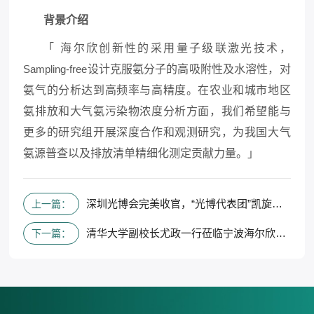
背景介绍
「
海尔欣创新性的采用量子级联激光技术，
Sampling-free
设计克服氨分子的高吸附性及水溶性，对
氨气的分析达到高频率与高精度。在农业和城市地区
氨排放和大气氨污染物浓度分析方面，我们希望能与
更多的研究组开展深度合作和观测研究，为我国大气
氨源普查以及排放清单精细化测定贡献力量。」
深圳光博会完美收官，“光博代表团”凯旋归来
上一篇：
清华大学副校长尤政一行莅临宁波海尔欣公司
下一篇：