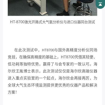
HT-8700
激光开路式大气氨分析仪与进口仪器同台测试
在此次测试中，
HT8700
与国外高精度分析仪同场
竞技，在确保高精度的基础上，
HT8700
凭借其轻便、
低功耗等独特优势，赢得了与会专家的一致认可。海
尔欣王胤博士表示，此次测试仅仅是海尔欣高端仪器
进入重点实验室的一个起点，海尔欣会再接再厉，为
全球大气生态环境监测提供更优秀的仪器产品和解决
方案！