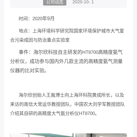
公司动态
2020-10- 1
时间：2020
年
9
月
地点：上海环境科学研究院国家环境保护城市大气复
合污染成因与防治重点实验室
事件：海尔欣科技自主研发的
HT8700
高精度氨气
分析仪，成功参与国内外几款主流的高精度氨气测量
仪器的比对实验。
海尔欣创始人王胤博士向上海环科院黄成所长，以及
来访的南信大常运华教授团队，中国农大刘学军教授团队
介绍其自研的高精度大气氨分析仪HT8700。