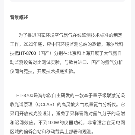
背景概述
为了推进国家环境空气氨气在线监测技术标准的制定
工作，2020年底，应中国环境监测总站的邀请，海尔欣科
技携
HT-8700
（国产）分别在北京和上海开展了大气氨自
动监测设备对比测试实验，与数台进口、国产的氨气分析
仪同台竞技，开展技术摸底实验。
HT-8700是海尔欣自主研发的一款基于量子级联激光吸
收光谱原理（QCLAS）的高灵敏大气痕量氨气分析仪。它
采用开放式光腔设计，避免了采样管路对氨气分子的吸附
和迟滞效应。不到100W的仪器功耗，非常适合在无电网
区域的偏僻台站和移动载具上部署和观测。