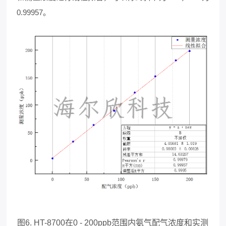
0.99957。
图6. HT-8700在0 - 200ppb范围内氨气配气浓度和实测