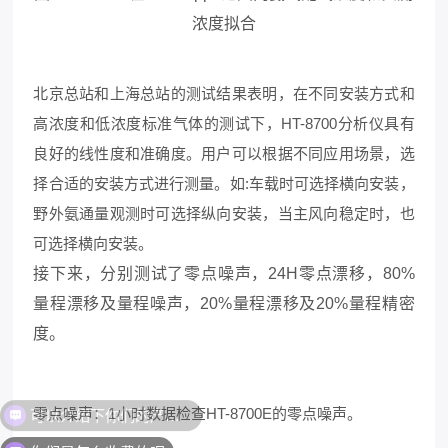
浓度拟合
北京总站和上海总站的测试结果表明，在不同安装方式和
高浓度和低浓度标准气体的测试下，HT-8700分析仪具有
良好的线性度和准确度。用户可以根据不同应用场景，选
择合适的安装方式进行测量。如:车载时可选择横向安装，
野外氨通量观测时可选择纵向安装，当主风向稳定时，也
可选择横向安装。
接下来，分别测试了零点噪声，24H零点漂移，80%
量程漂移及量程噪声，20%量程漂移及20%量程精密
度。
零点噪声：1小时数据检查HT-8700E的零点噪声。
你们是怎么收费的呢