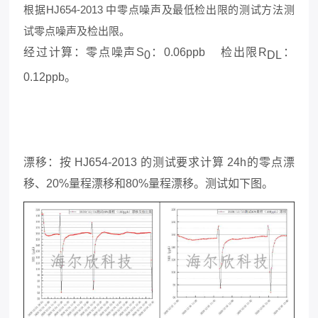
根据HJ654-2013 中零点噪声及最低检出限的测试方法测
试零点噪声及检出限。
经过计算：零点噪声S
：0.06ppb 检出限R
：
0
DL
0.12ppb。
漂移：按 HJ654-2013 的测试要求计算 24h的零点漂
移、20%量程漂移和80%量程漂移。测试如下图。