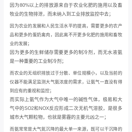
因为80%以上的排放源来自于农业化肥的施用以及畜
牧业的生物排泄，而未纳入到工业排放监控中去；
因为农业的发展和人民生活水平的提高，需要更多的农产
品和更多的蛋奶禽肉，因此离不开更多化肥的施用和畜牧
业的发展；
因为更多的生鲜储存需要更多的制冷剂，而无水液氨
是一种重要的工业制冷剂；
而农业的无组织排放过于分散、单位规模小，以及当前的
仪器不能满足监测大气氨浓度的需求，让氨气一直没有得
到应有的重视和监控；
而实际上氨气作为大气中唯一的碱性气体，极易和大
气中的SO2和NOX反应形成二次无机气溶胶，是很多
城市大气颗粒物，也就是雾霾的主要元凶之一；
而氨常常是大气氮沉降的最大单一来源，既可以干沉降的