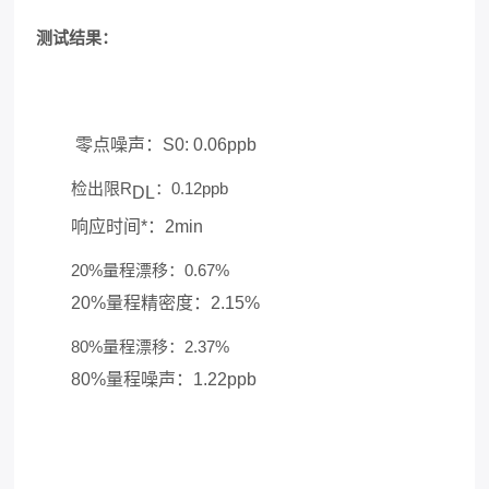
测试结果：
零点噪声：S0: 0.06ppb
检出限R
：0.12ppb
DL
响应时间*：2min
20%量程漂移：0.67%
20%量程精密度：2.15%
80%量程漂移：2.37%
80%量程噪声：1.22ppb