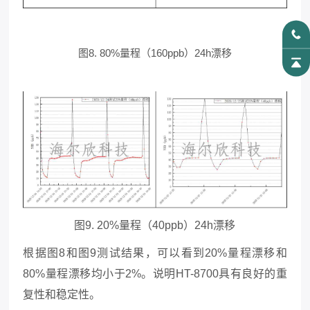
图8. 80%量程（160ppb）24h漂移
图9. 20%量程（40ppb）24h漂移
根据图8和图9测试结果，可以看到20%量程漂移和
80%量程漂移均小于2%。说明HT-8700具有良好的重
复性和稳定性。