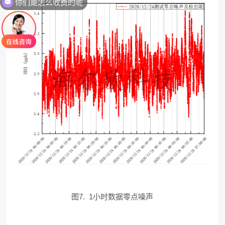
图7. 1小时数据零点噪声