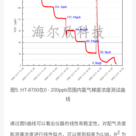
图5. HT-8700在0 - 200ppb范围内氨气梯度浓度测试曲
线
通过图5曲线可以看出仪器的线性和稳定性。对配气浓度
2
和测量浓度进行线性拟合，可以得到斜率为0.98，R
为