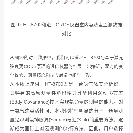
图10. HT-8700和进口CRDS仪器室内氨浓度监测数据
对比
从图10的对比数据中，我们可以看出HT-8700与基于激光
腔衰荡CRDS原理的进口仪器的结果非常接近，双方的变
化趋势，测量精度和响应时间也相当一致。
从本质上来讲，HT-8700既是一台氨气浓度分析仪，
其特有的高频测量性能也使其具备利用涡动协方差
(Eddy Covariance)技术实现氨通量的测量的能力。对
于氨气这类活性强，本地化特性明显的分子，通量测
量是观测氨排放源(Source)与汇(Sink)的重要方法，逐
渐成为国际上对氨观测的流行方法。因此，用户选择