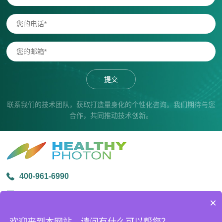
提交
联系我们的技术团队，获取打造量身化的个性化咨询。我们期待与您
合作，共同推动技术创新。
400-961-6990
info@healthyphoton.com
×
宁波市鄞州区金源路中创科技园1号楼305
欢迎来到本网站，请问有什么可以帮您？