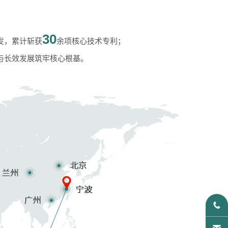
30
发，累计斩获
余项核心技术专利；
与长效发展筑牢核心根基。