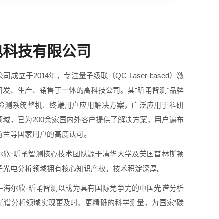
电科技有限公司
于2014年，专注量子级联（QC Laser-based）激
发、生产、销售于一体的高科技公司。其“昕甬智测”品牌
检测系统整机、终端用户应用解决方案，广泛应用于科研
域，已为200余家国内外客户提供了解决方案，用户遍布
荷兰等国家用户的高度认可。
·昕甬智测核心技术团队源于清华大学及美国普林斯顿
子光电分析领域拥有核心知识产权，技术积淀深厚。
尔欣·昕甬智测以成为具有国际竞争力的中国光谱分析
光谱分析领域实现更及时、更精确的科学测量，为国家“碳