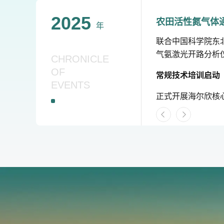
2025
农田活性氮气体
年
联合中国科学院东北
气氨激光开路分析仪
CHRONICLE
OF
常规技术培训启动
EVENTS
正式开展海尔欣核