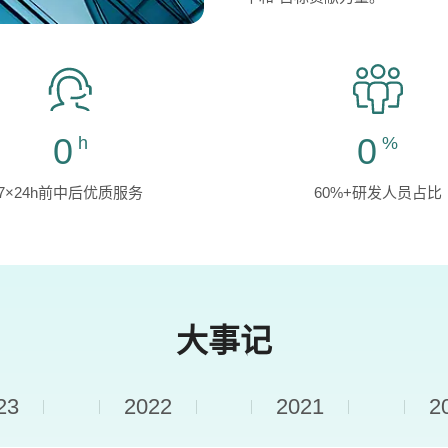
0
0
h
%
7×24h前中后优质服务
60%+研发人员占比
大事记
23
2022
2021
2