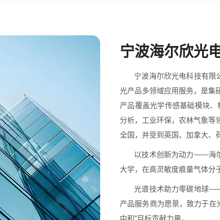
宁波海尔欣光
宁波海尔欣光电科技有限公司成立
光产品多领域应用服务，是集研
产品覆盖光学传感基础模块、
分析，工业环保，农林气象等领
全国，并受到英国、加拿大、
以技术创新为动力——海尔欣
大学，在高灵敏度痕量气体分
光谱技术助力零碳地球——海
产品服务商为愿景，致力于在
中和”目标贡献力量。