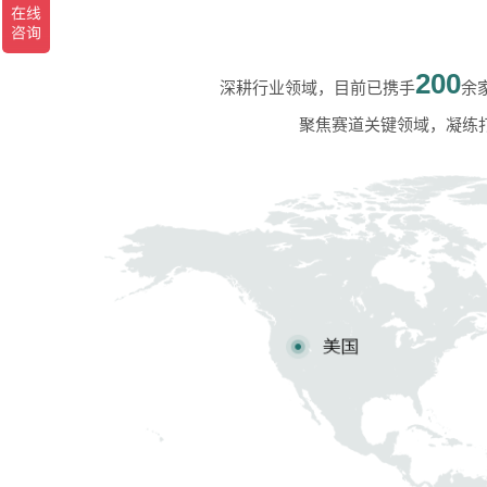
200
深耕行业领域，目前已携手
余
聚焦赛道关键领域，凝练